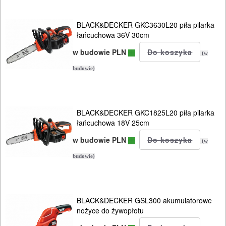
BLACK&DECKER GKC3630L20 piła pilarka
łańcuchowa 36V 30cm
w budowie PLN
(w
budowie)
BLACK&DECKER GKC1825L20 piła pilarka
łańcuchowa 18V 25cm
w budowie PLN
(w
budowie)
BLACK&DECKER GSL300 akumulatorowe
nożyce do żywopłotu