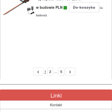
w budowie PLN
(w
budowie)
1
2
...
5
Linki
Kontakt