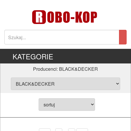
KATEGORIE
Producenci: BLACK&DECKER