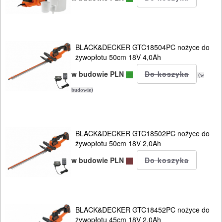
BLACK&DECKER GTC18504PC nożyce do
żywopłotu 50cm 18V 4,0Ah
w budowie PLN
(w
budowie)
BLACK&DECKER GTC18502PC nożyce do
żywopłotu 50cm 18V 2,0Ah
w budowie PLN
BLACK&DECKER GTC18452PC nożyce do
żywopłotu 45cm 18V 2,0Ah