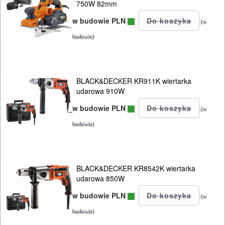
750W 82mm
w budowie PLN
(w
budowie)
BLACK&DECKER KR911K wiertarka
udarowa 910W
w budowie PLN
(w
budowie)
BLACK&DECKER KR8542K wiertarka
udarowa 850W
w budowie PLN
(w
budowie)