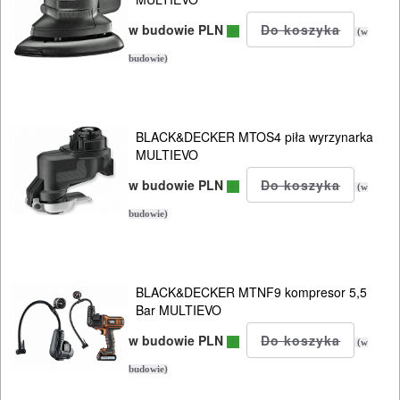
w budowie PLN
(w
budowie)
BLACK&DECKER MTOS4 piła wyrzynarka
MULTIEVO
w budowie PLN
(w
budowie)
BLACK&DECKER MTNF9 kompresor 5,5
Bar MULTIEVO
w budowie PLN
(w
budowie)