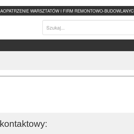
ZAOPATRZENIE WARSZTATÓW I FIRM REMONTOWO-BUDOWLANYC
kontaktowy: