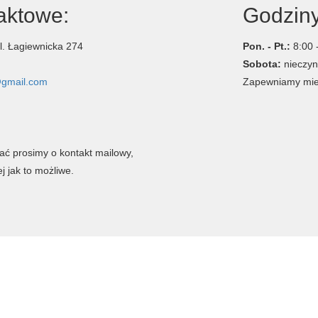
aktowe:
Godziny
l. Łagiewnicka 274
Pon. - Pt.:
8:00 
Sobota:
nieczyn
@gmail.com
Zapewniamy mie
ć prosimy o kontakt mailowy,
 jak to możliwe.