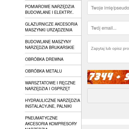
POMIAROWE NARZĘDZIA
BUDOWLANE I ELEKTRY..
GLAZURNICZE AKCESORIA
MASZYNKI URZĄDZENIA
BUDOWLANE MASZYNY
NARZĘDZIA BRUKARSKIE
OBRÓBKA DREWNA
OBRÓBKA METALU
WARSZTATOWE I RĘCZNE
NARZĘDZIA I OSPRZĘT
HYDRAULICZNE NARZĘDZIA
INSTALACYJNE, PALNIKI
PNEUMATYCZNE
AKCESORIA KOMPRESORY