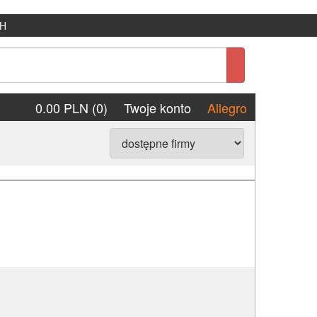
H
0.00 PLN (0)
Twoje konto
Allegro