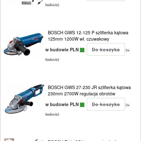
budowie)
BOSCH GWS 12-125 P szlifierka kątowa
125mm 1200W wł. czuwakowy
w budowie PLN
(w
budowie)
BOSCH GWS 27-230 JR szlifierka kątowa
230mm 2700W regulacja obrotów
w budowie PLN
(w
budowie)