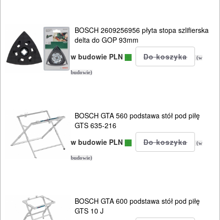
BOSCH 2609256956 płyta stopa szlifierska
delta do GOP 93mm
w budowie PLN
(w
budowie)
BOSCH GTA 560 podstawa stół pod piłę
GTS 635-216
w budowie PLN
(w
budowie)
BOSCH GTA 600 podstawa stół pod piłę
GTS 10 J