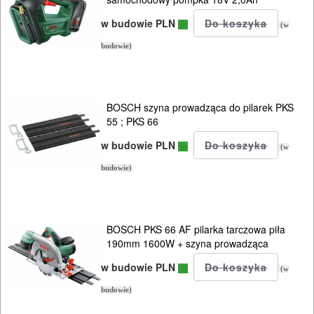
w budowie PLN
(w
budowie)
BOSCH szyna prowadząca do pilarek PKS
55 ; PKS 66
w budowie PLN
(w
budowie)
BOSCH PKS 66 AF pilarka tarczowa piła
190mm 1600W + szyna prowadząca
w budowie PLN
(w
budowie)