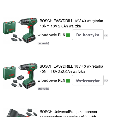
BOSCH EASYDRILL 18V-40 wkrętarka
40Nm 18V 2,0Ah walizka
w budowie PLN
(w
budowie)
BOSCH EASYDRILL 18V-40 wkrętarka
40Nm 18V 2x2,0Ah walizka
w budowie PLN
(w
budowie)
BOSCH UniversalPump kompresor
samochodowy pompka 18V 2,0Ah