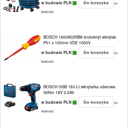
w budowie PLN
(w
budowie)
BOSCH 1600A02NB8 śrubokręt wkrętak
Ph1 x 100mm VDE 1000V
w budowie PLN
(w
budowie)
BOSCH GSB 183-LI wkrętarka udarowa
56Nm 18V 2,0Ah
w budowie PLN
(w
budowie)