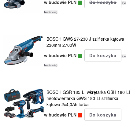
w budowie PLN
(w
budowie)
BOSCH GWS 27-230 J szlifierka kątowa
230mm 2700W
w budowie PLN
(w
budowie)
BOSCH GSR 185-LI wkrętarka GBH 180-LI
młotowiertarka GWS 180-LI szlifierka
kątowa 2x4,0Ah torba
w budowie PLN