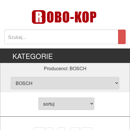
KATEGORIE
Producenci: BOSCH