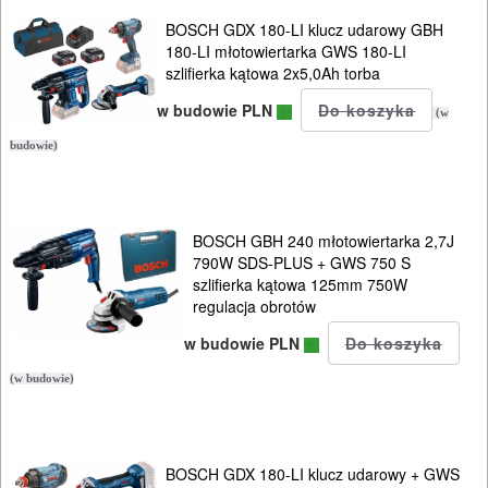
BOSCH GDX 180-LI klucz udarowy GBH
180-LI młotowiertarka GWS 180-LI
szlifierka kątowa 2x5,0Ah torba
w budowie PLN
(w
budowie)
BOSCH GBH 240 młotowiertarka 2,7J
790W SDS-PLUS + GWS 750 S
szlifierka kątowa 125mm 750W
regulacja obrotów
w budowie PLN
(w budowie)
BOSCH GDX 180-LI klucz udarowy + GWS