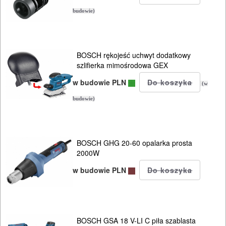
budowie)
BOSCH rękojeść uchwyt dodatkowy
szlifierka mimośrodowa GEX
w budowie PLN
(w
budowie)
BOSCH GHG 20-60 opalarka prosta
2000W
w budowie PLN
BOSCH GSA 18 V-LI C piła szablasta