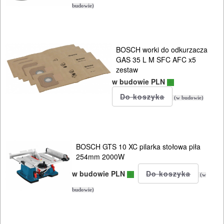
budowie)
BOSCH worki do odkurzacza
GAS 35 L M SFC AFC x5
zestaw
w budowie PLN
(w budowie)
BOSCH GTS 10 XC pilarka stołowa piła
254mm 2000W
w budowie PLN
(w
budowie)