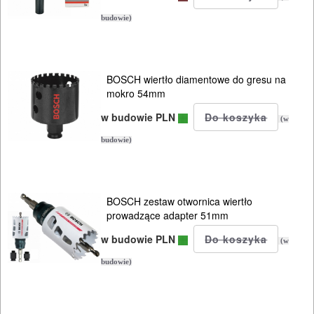
budowie)
BOSCH wiertło diamentowe do gresu na
mokro 54mm
w budowie PLN
(w
budowie)
BOSCH zestaw otwornica wiertło
prowadzące adapter 51mm
w budowie PLN
(w
budowie)