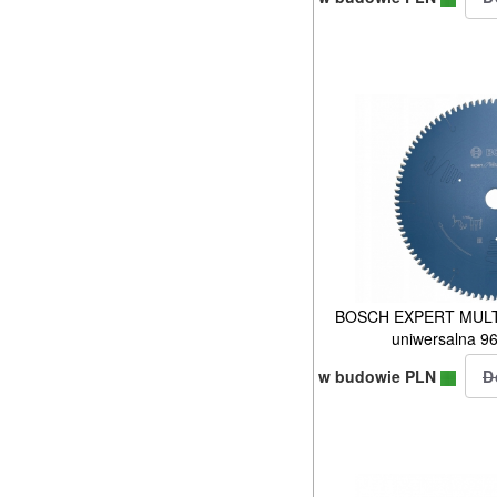
BOSCH EXPERT MULTI 
uniwersalna 9
w budowie PLN