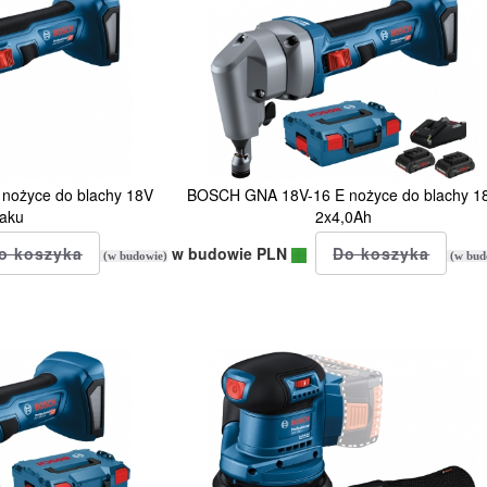
nożyce do blachy 18V
BOSCH GNA 18V-16 E nożyce do blachy 1
 aku
2x4,0Ah
w budowie PLN
(w budowie)
(w bud