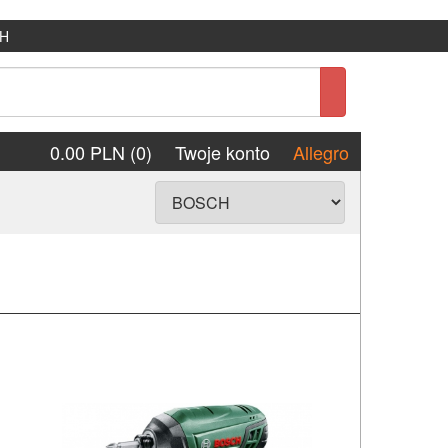
H
0.00 PLN (0)
Twoje konto
Allegro