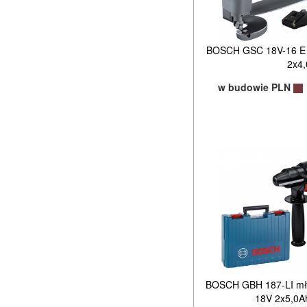
BOSCH GSC 18V-16 E 
2x4
w budowie PLN
BOSCH GBH 187-LI mło
18V 2x5,0A