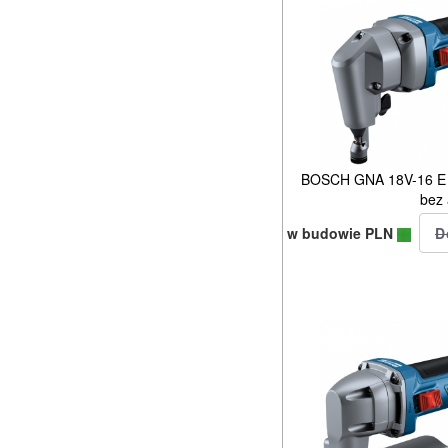
BOSCH GNA 18V-16 E 
bez
w budowie PLN