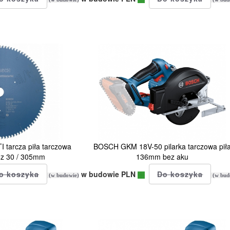
tarcza piła tarczowa
BOSCH GKM 18V-50 pilarka tarczowa pił
6z 30 / 305mm
136mm bez aku
w budowie PLN
(w budowie)
(w bud