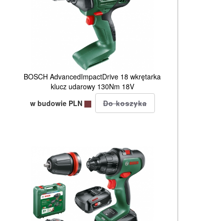
BOSCH AdvancedImpactDrive 18 wkrętarka
klucz udarowy 130Nm 18V
w budowie PLN