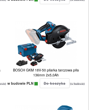
a
BOSCH GKM 18V-50 pilarka tarczowa piła
136mm 2x5,0Ah
w budowie PLN
owie)
(w budowie)