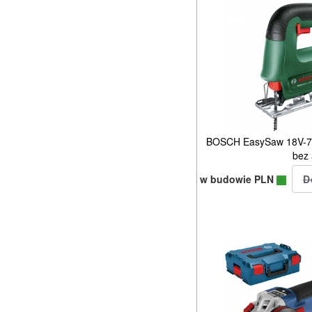
BOSCH EasySaw 18V-7
bez
w budowie PLN