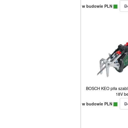
w budowie PLN
BOSCH KEO piła szab
18V b
w budowie PLN