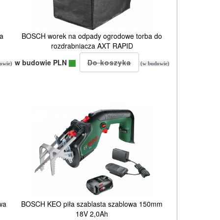
wa
BOSCH worek na odpady ogrodowe torba do
rozdrabniacza AXT RAPID
w budowie PLN
owie)
(w budowie)
wa
BOSCH KEO piła szablasta szablowa 150mm
18V 2,0Ah