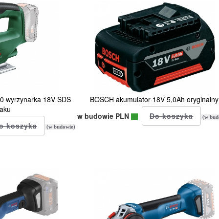
0 wyrzynarka 18V SDS
BOSCH akumulator 18V 5,0Ah oryginalny
 aku
w budowie PLN
(w bud
(w budowie)