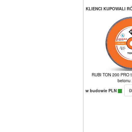
KLIENCI KUPOWALI R
RUBI TON 200 PRO t
betonu
w budowie PLN