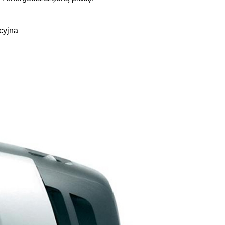
ncyjna