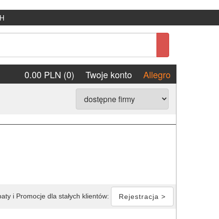
H
0.00 PLN (0)
Twoje konto
Allegro
aty i Promocje dla stałych klientów:
Rejestracja >