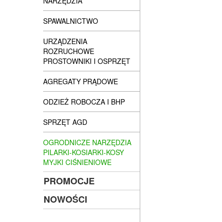
NARZĘDZIA
SPAWALNICTWO
URZĄDZENIA
ROZRUCHOWE
PROSTOWNIKI I OSPRZĘT
AGREGATY PRĄDOWE
ODZIEŻ ROBOCZA I BHP
SPRZĘT AGD
OGRODNICZE NARZĘDZIA
PILARKI-KOSIARKI-KOSY
MYJKI CIŚNIENIOWE
PROMOCJE
NOWOŚCI