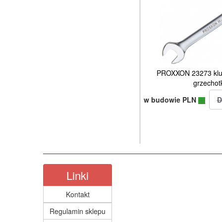
PROXXON 23273 kluc
grzecho
w budowie PLN
Linki
Kontakt
Regulamin sklepu