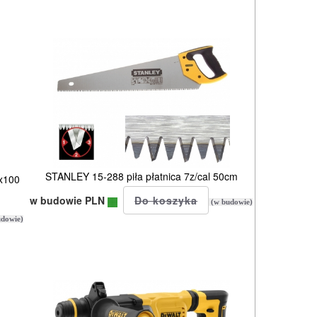
STANLEY 15-288 piła płatnica 7z/cal 50cm
x100
w budowie PLN
(w budowie)
dowie)