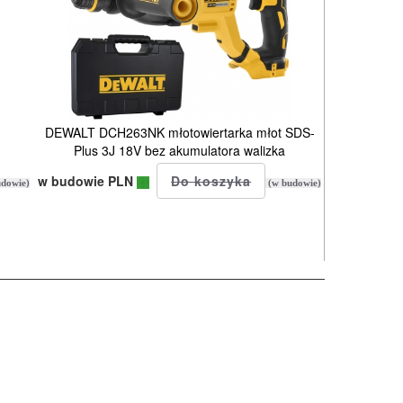
DEWALT DCH263NK młotowiertarka młot SDS-
Plus 3J 18V bez akumulatora walizka
w budowie PLN
dowie)
(w budowie)