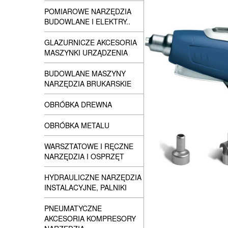
POMIAROWE NARZĘDZIA
BUDOWLANE I ELEKTRY..
GLAZURNICZE AKCESORIA
MASZYNKI URZĄDZENIA
BUDOWLANE MASZYNY
NARZĘDZIA BRUKARSKIE
OBRÓBKA DREWNA
OBRÓBKA METALU
WARSZTATOWE I RĘCZNE
NARZĘDZIA I OSPRZĘT
HYDRAULICZNE NARZĘDZIA
INSTALACYJNE, PALNIKI
PNEUMATYCZNE
AKCESORIA KOMPRESORY