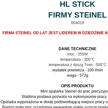
HL STICK
FIRMY STEINEL
004019
FIRMA STEINEL OD LAT JEST LIDEREM W DZIEDZINIE 
DANE TECHNICZNE
moc - 350W
temperatura - 300°C
temperatura z dyszą 7mm - 500°C
wydatek powietrza - 100 l/min
waga - 572g
OPIS PRODUKTU
Mini opalarka Steinel do prac precyzyjn
Stablina postawa pozwala na wykonywanie pracy b
Opalarka wyposażona w diodę podświetlającą miejsce pracy o
Bardzo mała moc urządzenia gwarantuje niskie zużycie prądu