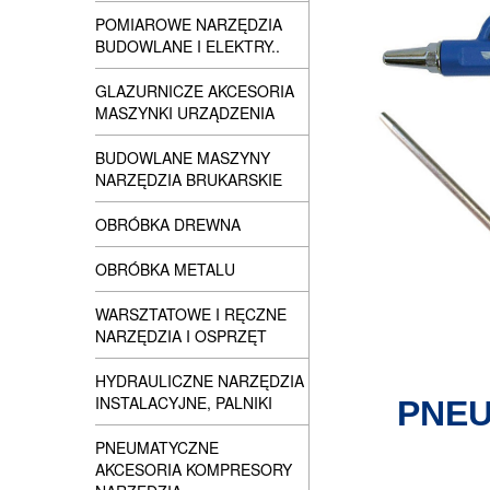
POMIAROWE NARZĘDZIA
BUDOWLANE I ELEKTRY..
GLAZURNICZE AKCESORIA
MASZYNKI URZĄDZENIA
BUDOWLANE MASZYNY
NARZĘDZIA BRUKARSKIE
OBRÓBKA DREWNA
OBRÓBKA METALU
WARSZTATOWE I RĘCZNE
NARZĘDZIA I OSPRZĘT
HYDRAULICZNE NARZĘDZIA
INSTALACYJNE, PALNIKI
PNEU
PNEUMATYCZNE
AKCESORIA KOMPRESORY