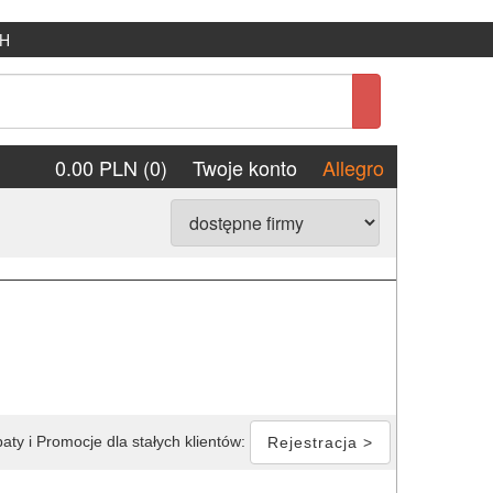
H
0.00 PLN (0)
Twoje konto
Allegro
aty i Promocje dla stałych klientów:
Rejestracja >