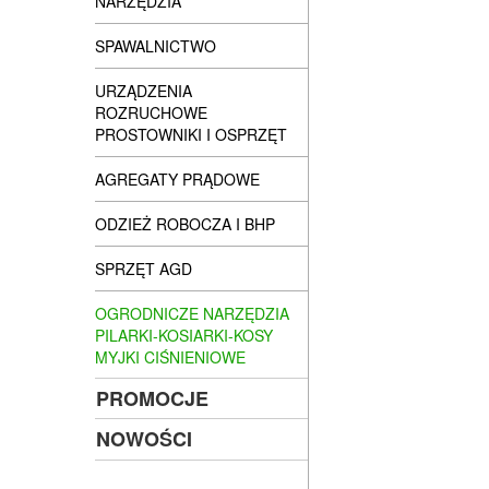
NARZĘDZIA
SPAWALNICTWO
URZĄDZENIA
ROZRUCHOWE
PROSTOWNIKI I OSPRZĘT
AGREGATY PRĄDOWE
ODZIEŻ ROBOCZA I BHP
SPRZĘT AGD
OGRODNICZE NARZĘDZIA
PILARKI-KOSIARKI-KOSY
MYJKI CIŚNIENIOWE
PROMOCJE
NOWOŚCI