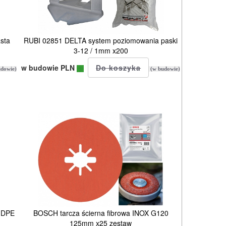
sta
RUBI 02851 DELTA system poziomowania paski
3-12 / 1mm x200
w budowie PLN
dowie)
(w budowie)
 HDPE
BOSCH tarcza ścierna fibrowa INOX G120
125mm x25 zestaw