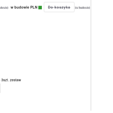
w budowie PLN
dowie)
(w budowie)
3szt. zestaw