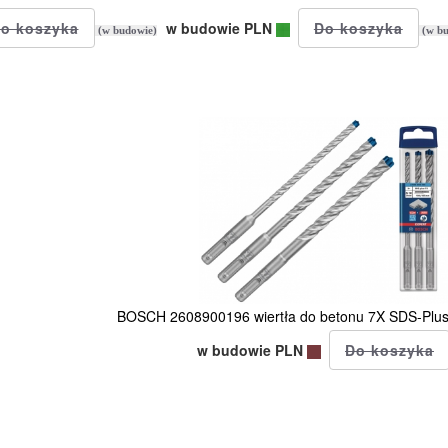
w budowie PLN
(w budowie)
(w bu
BOSCH 2608900196 wiertła do betonu 7X SDS-Plus 
w budowie PLN