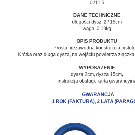
0211.5
DANE TECHNICZNE
długości dysz: 2 / 15cm
waga: 0,18kg
OPIS PRODUKTU
Prosta niezawodna konstrukcja pistole
Krótka oraz długa dysza, na wejściu powietrza złączka
WYPOSAŻENIE
dysza 2cm, dysza 15cm,
instrukcja obsługi, karta gwarancyjn
GWARANCJA
1 ROK (FAKTURA), 2 LATA (PARAG