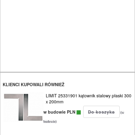
KLIENCI KUPOWALI RÓWNIEŻ
LIMIT 25331901 kątownik stalowy płaski 300
x 200mm
w budowie PLN
(w
budowie)