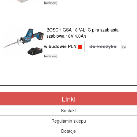
budowie)
BOSCH GSA 18 V-LI C piła szablasta
szablowa 18V 4,0Ah
w budowie PLN
(w
budowie)
Linki
Kontakt
Regulamin sklepu
Dotacje