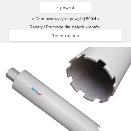
> Darmowa wysyłka powyżej 500zł <
Rabaty i Promocje dla stałych klientów:
Rejestracja >
ELEKTRONARZĘDZIA
SIECIOWE