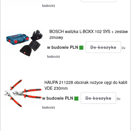
budowie)
BOSCH walizka L-BOXX 102 SYS + zestaw
zimowy
w budowie PLN
(w
budowie)
HAUPA 211228 obcinak nożyce cęgi do kabli
VDE 230mm
w budowie PLN
(w
budowie)