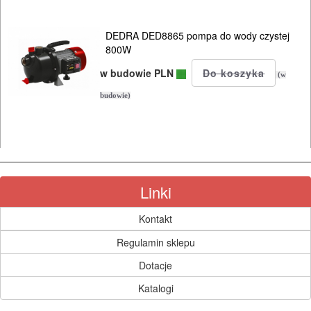
DEDRA DED8865 pompa do wody czystej
800W
w budowie PLN
(w
budowie)
Linki
Kontakt
Regulamin sklepu
Dotacje
Katalogi