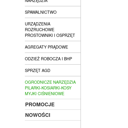
NARZĘDZIA
SPAWALNICTWO
URZĄDZENIA
ROZRUCHOWE
PROSTOWNIKI I OSPRZĘT
AGREGATY PRĄDOWE
ODZIEŻ ROBOCZA I BHP
SPRZĘT AGD
OGRODNICZE NARZĘDZIA
PILARKI-KOSIARKI-KOSY
MYJKI CIŚNIENIOWE
PROMOCJE
NOWOŚCI