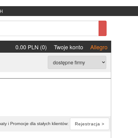
H
0.00 PLN (0)
Twoje konto
Allegro
aty i Promocje dla stałych klientów:
Rejestracja >