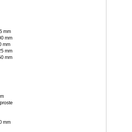
75 mm
100 mm
00 mm
125 mm
150 mm
mm
proste
50 mm