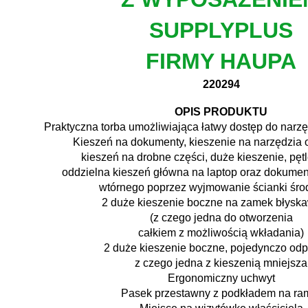
SUPPLYPLUS
FIRMY HAUPA
220294
OPIS PRODUKTU
Praktyczna torba umożliwiająca łatwy dostęp do narzę
Kieszeń na dokumenty, kieszenie na narzędzia o
kieszeń na drobne części, duże kieszenie, pę
oddzielna kieszeń główna na laptop oraz dokumen
wtórnego poprzez wyjmowanie ścianki śro
2 duże kieszenie boczne na zamek błysk
(z czego jedna do otworzenia
całkiem z możliwością wkładania)
2 duże kieszenie boczne, pojedynczo odp
z czego jedna z kieszenią mniejsza
Ergonomiczny uchwyt
Pasek przestawny z podkładem na ra