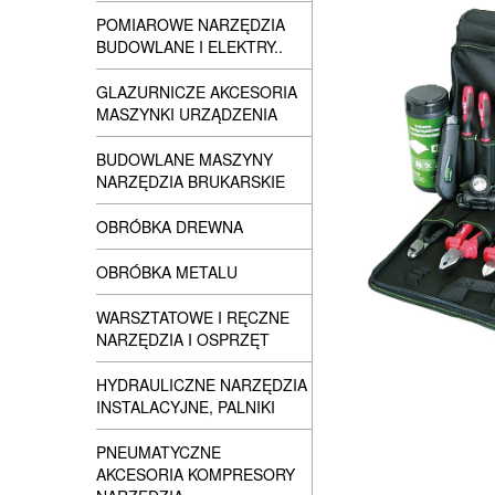
POMIAROWE NARZĘDZIA
BUDOWLANE I ELEKTRY..
GLAZURNICZE AKCESORIA
MASZYNKI URZĄDZENIA
BUDOWLANE MASZYNY
NARZĘDZIA BRUKARSKIE
OBRÓBKA DREWNA
OBRÓBKA METALU
WARSZTATOWE I RĘCZNE
NARZĘDZIA I OSPRZĘT
HYDRAULICZNE NARZĘDZIA
INSTALACYJNE, PALNIKI
PNEUMATYCZNE
AKCESORIA KOMPRESORY