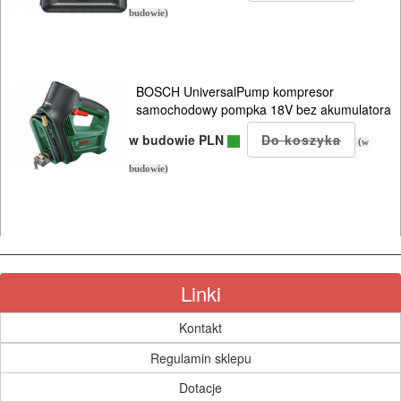
budowie)
BOSCH UniversalPump kompresor
samochodowy pompka 18V bez akumulatora
w budowie PLN
(w
budowie)
Linki
Kontakt
Regulamin sklepu
Dotacje