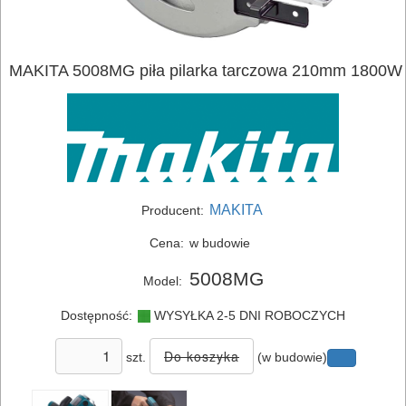
MAKITA 5008MG piła pilarka tarczowa 210mm 1800W
MAKITA
Producent:
Cena:
w budowie
5008MG
Model:
Dostępność:
WYSYŁKA 2-5 DNI ROBOCZYCH
szt.
(w budowie)