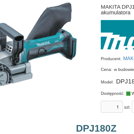
MAKITA DPJ18
akumulatora
MAK
Producent:
Cena:
w budowi
DPJ1
Model:
Dostępność:
W
szt.
DPJ180Z