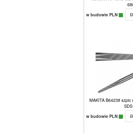
68
w budowie PLN
MAKITA B64238 szpic 
SDS 
w budowie PLN