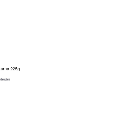
zarna 225g
dowie)