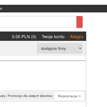
H
0.00 PLN (0)
Twoje konto
Allegro
aty i Promocje dla stałych klientów:
Rejestracja >