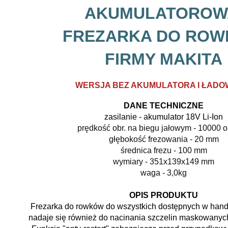
AKUMULATORO
FREZARKA DO RO
FIRMY MAKITA
WERSJA BEZ AKUMULATORA I ŁADO
DANE TECHNICZNE
zasilanie - akumulator 18V Li-Ion
prędkość obr. na biegu jałowym - 10000 o
głębokość frezowania - 20 mm
średnica frezu - 100 mm
wymiary - 351x139x149 mm
waga - 3,0kg
*
OPIS PRODUKTU
Frezarka do rowków do wszystkich dostępnych w handl
nadaje się również do nacinania szczelin maskowanych 