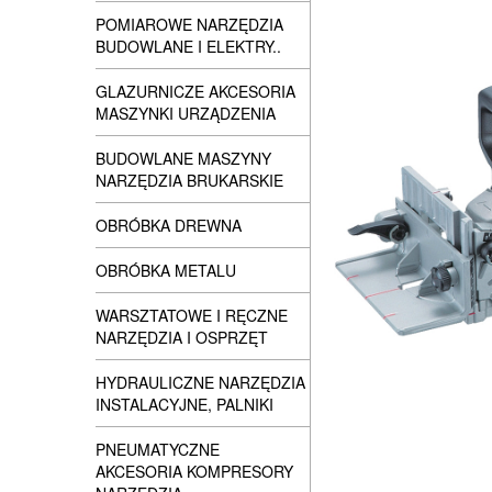
POMIAROWE NARZĘDZIA
BUDOWLANE I ELEKTRY..
GLAZURNICZE AKCESORIA
MASZYNKI URZĄDZENIA
BUDOWLANE MASZYNY
NARZĘDZIA BRUKARSKIE
OBRÓBKA DREWNA
OBRÓBKA METALU
WARSZTATOWE I RĘCZNE
NARZĘDZIA I OSPRZĘT
HYDRAULICZNE NARZĘDZIA
INSTALACYJNE, PALNIKI
PNEUMATYCZNE
AKCESORIA KOMPRESORY