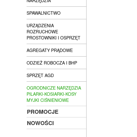
NARZĘDZIA
SPAWALNICTWO
URZĄDZENIA
ROZRUCHOWE
PROSTOWNIKI I OSPRZĘT
AGREGATY PRĄDOWE
ODZIEŻ ROBOCZA I BHP
SPRZĘT AGD
OGRODNICZE NARZĘDZIA
PILARKI-KOSIARKI-KOSY
MYJKI CIŚNIENIOWE
PROMOCJE
NOWOŚCI