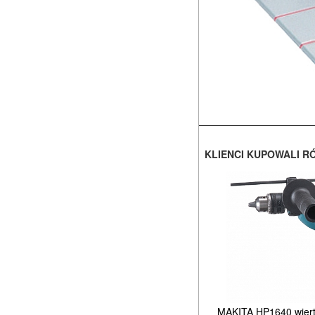
KLIENCI KUPOWALI R
MAKITA HP1640 wiert