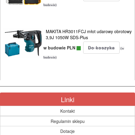
budowie)
MAKITA HR3011FCJ młot udarowy obrotowy
3,9J 1050W SDS-Plus
w budowie PLN
(w
budowie)
Linki
Kontakt
Regulamin sklepu
Dotacje