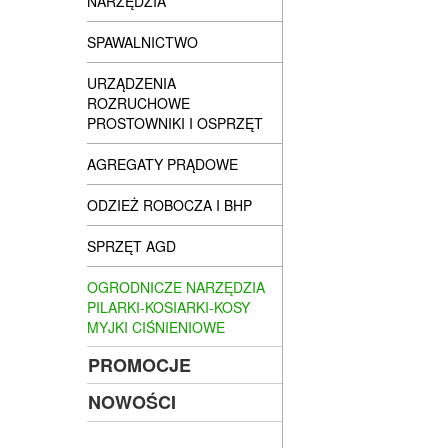
NARZĘDZIA
SPAWALNICTWO
URZĄDZENIA
ROZRUCHOWE
PROSTOWNIKI I OSPRZĘT
AGREGATY PRĄDOWE
ODZIEŻ ROBOCZA I BHP
SPRZĘT AGD
OGRODNICZE NARZĘDZIA
PILARKI-KOSIARKI-KOSY
MYJKI CIŚNIENIOWE
PROMOCJE
NOWOŚCI