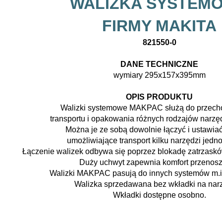
WALIZKA SYSTEM
FIRMY MAKITA
821550-0
DANE TECHNICZNE
wymiary 295x157x395mm
OPIS PRODUKTU
Walizki systemowe MAKPAC służą do przech
transportu i opakowania różnych rodzajów narzęd
Można je ze sobą dowolnie łączyć i ustawiać
umożliwiające transport kilku narzędzi jedn
Łączenie walizek odbywa się poprzez blokadę zatrzaskó
Duży uchwyt zapewnia komfort przenosz
Walizki MAKPAC pasują do innych systemów m.
Walizka sprzedawana bez wkładki na narz
Wkładki dostępne osobno.