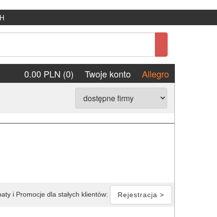
H
0.00 PLN (0)
Twoje konto
Allegro
aty i Promocje dla stałych klientów:
Rejestracja >