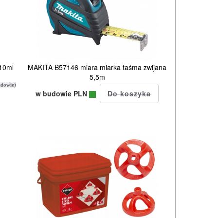
10ml
MAKITA B57146 miara miarka taśma zwijana
5,5m
dowie)
w budowie PLN