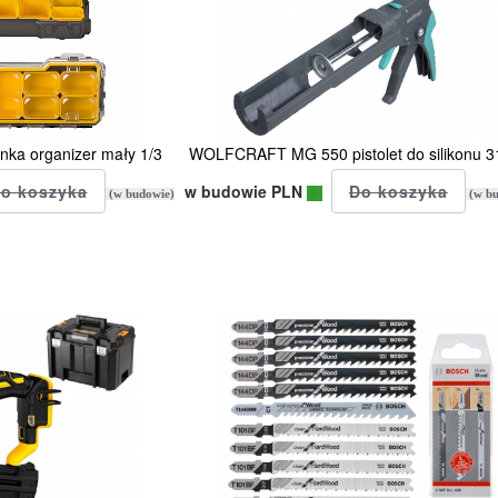
ka organizer mały 1/3
WOLFCRAFT MG 550 pistolet do silikonu 3
w budowie PLN
(w budowie)
(w bu