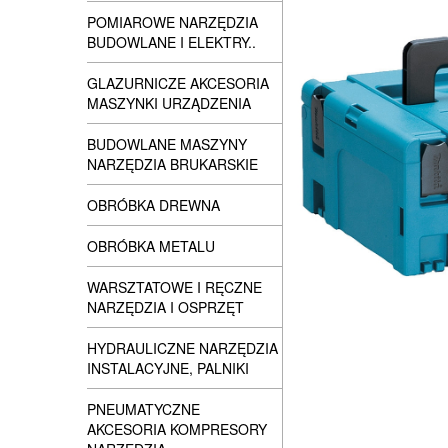
POMIAROWE NARZĘDZIA
BUDOWLANE I ELEKTRY..
GLAZURNICZE AKCESORIA
MASZYNKI URZĄDZENIA
BUDOWLANE MASZYNY
NARZĘDZIA BRUKARSKIE
OBRÓBKA DREWNA
OBRÓBKA METALU
WARSZTATOWE I RĘCZNE
NARZĘDZIA I OSPRZĘT
HYDRAULICZNE NARZĘDZIA
INSTALACYJNE, PALNIKI
PNEUMATYCZNE
AKCESORIA KOMPRESORY