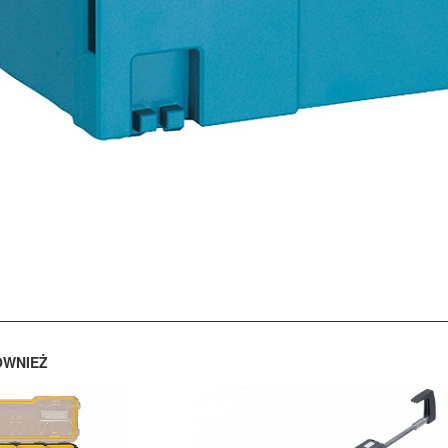
ÓWNIEŻ