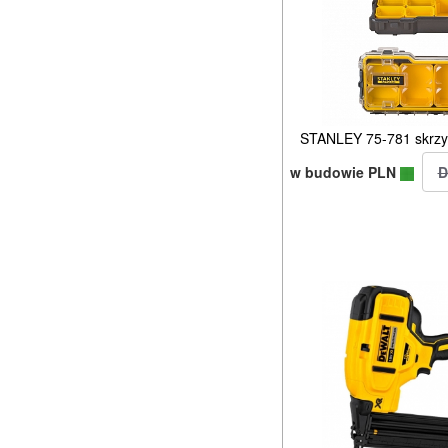
STANLEY 75-781 skrzyn
w budowie PLN