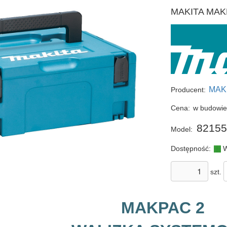
MAKITA MAKPA
MAK
Producent:
Cena:
w budowi
82155
Model:
Dostępność:
W
szt.
MAKPAC 2