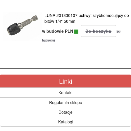
LUNA 201330107 uchwyt szybkomocujący do
bitów 1/4" 50mm
w budowie PLN
(w
budowie)
Linki
Kontakt
Regulamin sklepu
Dotacje
Katalogi