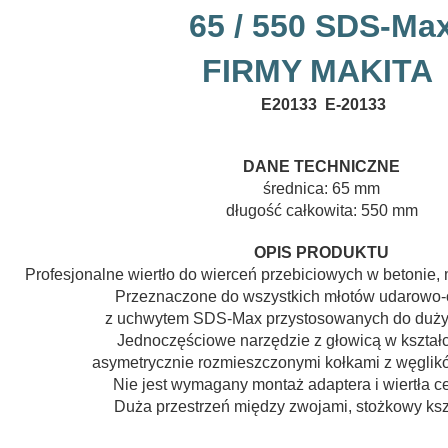
65 / 550 SDS-Ma
FIRMY MAKITA
E20133 E-20133
DANE TECHNICZNE
średnica: 65 mm
długość całkowita: 550 mm
OPIS PRODUKTU
Profesjonalne wiertło do wierceń przebiciowych w betonie, m
Przeznaczone do wszystkich młotów udarowo
z uchwytem SDS-Max przystosowanych do duży
Jednoczęściowe narzędzie z głowicą w kształ
asymetrycznie rozmieszczonymi kołkami z węglik
Nie jest wymagany montaż adaptera i wiertła c
Duża przestrzeń między zwojami, stożkowy kszt