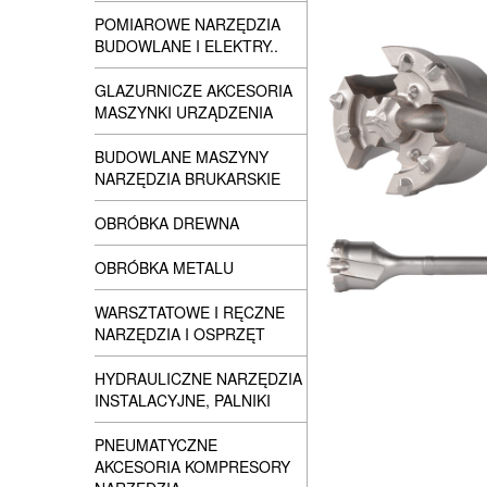
POMIAROWE NARZĘDZIA
BUDOWLANE I ELEKTRY..
GLAZURNICZE AKCESORIA
MASZYNKI URZĄDZENIA
BUDOWLANE MASZYNY
NARZĘDZIA BRUKARSKIE
OBRÓBKA DREWNA
OBRÓBKA METALU
WARSZTATOWE I RĘCZNE
NARZĘDZIA I OSPRZĘT
HYDRAULICZNE NARZĘDZIA
INSTALACYJNE, PALNIKI
PNEUMATYCZNE
AKCESORIA KOMPRESORY