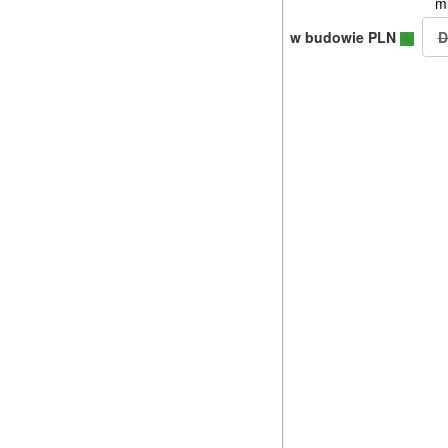
m
w budowie PLN