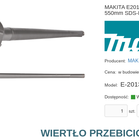
MAKITA E20133
550mm SDS-
MAK
Producent:
Cena:
w budowi
E-201
Model:
Dostępność:
W
szt.
WIERTŁO PRZEBIC