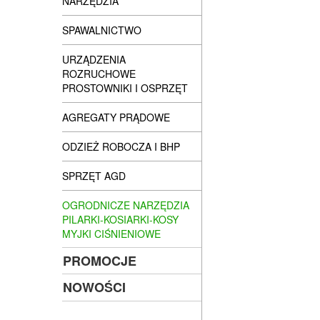
NARZĘDZIA
SPAWALNICTWO
URZĄDZENIA
ROZRUCHOWE
PROSTOWNIKI I OSPRZĘT
AGREGATY PRĄDOWE
ODZIEŻ ROBOCZA I BHP
SPRZĘT AGD
OGRODNICZE NARZĘDZIA
PILARKI-KOSIARKI-KOSY
MYJKI CIŚNIENIOWE
PROMOCJE
NOWOŚCI