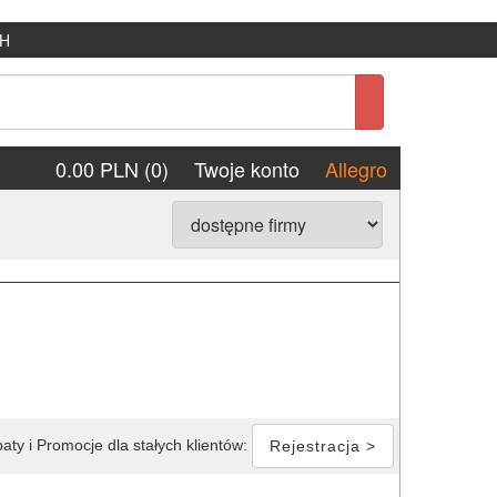
H
0.00 PLN (0)
Twoje konto
Allegro
aty i Promocje dla stałych klientów:
Rejestracja >