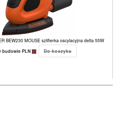
 BEW230 MOUSE szlifierka oscylacyjna delta 55W
w budowie PLN