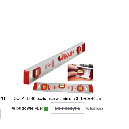
 PH
SOLA ID 40 poziomica aluminium 3 libelle 40cm
w budowie PLN
(w budowie)