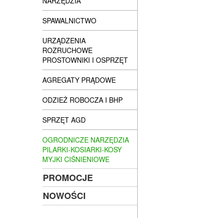
NARZĘDZIA
SPAWALNICTWO
URZĄDZENIA
ROZRUCHOWE
PROSTOWNIKI I OSPRZĘT
AGREGATY PRĄDOWE
ODZIEŻ ROBOCZA I BHP
SPRZĘT AGD
OGRODNICZE NARZĘDZIA
PILARKI-KOSIARKI-KOSY
MYJKI CIŚNIENIOWE
PROMOCJE
NOWOŚCI