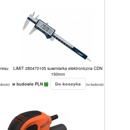
resu
LIMIT 280470105 suwmiarka elektroniczna CDN
150mm
w budowie PLN
dowie)
(w budowie)