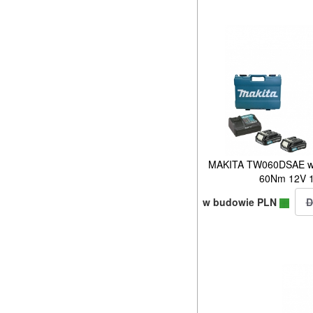
MAKITA TW060DSAE wkr
60Nm 12V 1
w budowie PLN