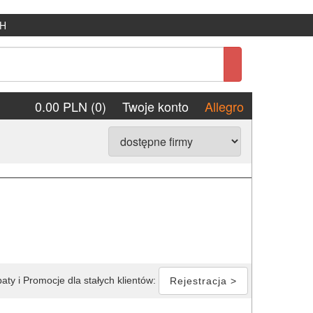
H
0.00 PLN (0)
Twoje konto
Allegro
aty i Promocje dla stałych klientów:
Rejestracja >