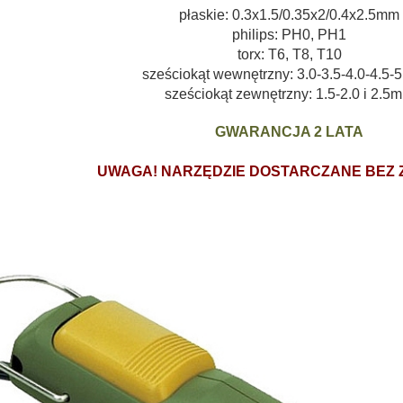
płaskie: 0.3x1.5/0.35x2/0.4x2.5mm
philips: PH0, PH1
torx: T6, T8, T10
sześciokąt wewnętrzny: 3.0-3.5-4.0-4.5
sześciokąt zewnętrzny: 1.5-2.0 i 2.5
GWARANCJA 2 LATA
UWAGA!
NARZĘDZIE DOSTARCZANE BEZ 