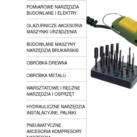
POMIAROWE NARZĘDZIA
BUDOWLANE I ELEKTRY..
GLAZURNICZE AKCESORIA
MASZYNKI URZĄDZENIA
BUDOWLANE MASZYNY
NARZĘDZIA BRUKARSKIE
OBRÓBKA DREWNA
OBRÓBKA METALU
WARSZTATOWE I RĘCZNE
NARZĘDZIA I OSPRZĘT
HYDRAULICZNE NARZĘDZIA
INSTALACYJNE, PALNIKI
PNEUMATYCZNE
AKCESORIA KOMPRESORY