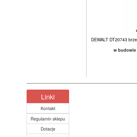
DEWALT DT20743 brze
w budowie
Linki
Kontakt
Regulamin sklepu
Dotacje