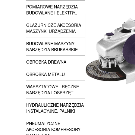
POMIAROWE NARZĘDZIA
BUDOWLANE I ELEKTRY..
GLAZURNICZE AKCESORIA
MASZYNKI URZĄDZENIA
BUDOWLANE MASZYNY
NARZĘDZIA BRUKARSKIE
OBRÓBKA DREWNA
OBRÓBKA METALU
WARSZTATOWE I RĘCZNE
NARZĘDZIA I OSPRZĘT
HYDRAULICZNE NARZĘDZIA
INSTALACYJNE, PALNIKI
PNEUMATYCZNE
AKCESORIA KOMPRESORY