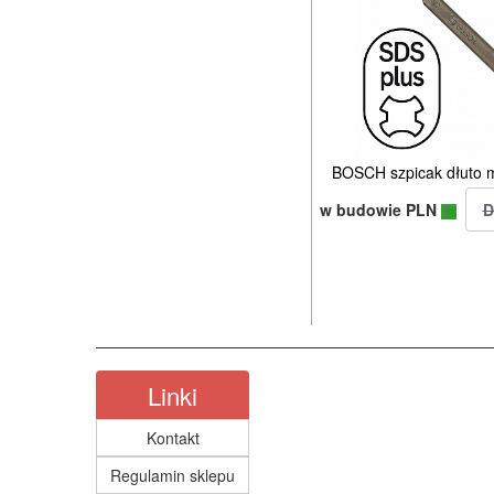
BOSCH szpicak dłuto
w budowie PLN
Linki
Kontakt
Regulamin sklepu