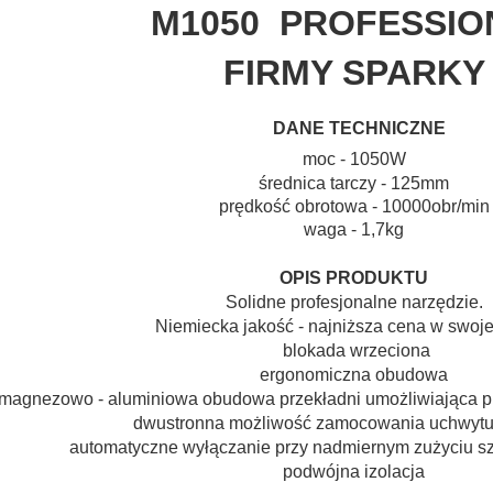
M1050 PROFESSIO
FIRMY SPARKY
DANE TECHNICZNE
moc - 1050W
średnica tarczy - 125mm
prędkość obrotowa - 10000obr/min
waga - 1,7kg
OPIS PRODUKTU
Solidne profesjonalne narzędzie.
Niemiecka jakość - najniższa cena w swojej
blokada wrzeciona
ergonomiczna obudowa
 magnezowo - aluminiowa obudowa przekładni umożliwiająca p
dwustronna możliwość zamocowania uchwyt
automatyczne wyłączanie przy nadmiernym zużyciu s
podwójna izolacja