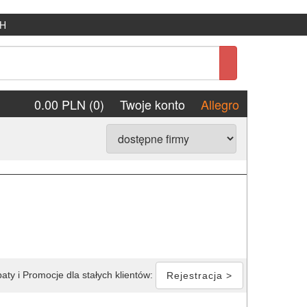
H
0.00 PLN (0)
Twoje konto
Allegro
aty i Promocje dla stałych klientów:
Rejestracja >