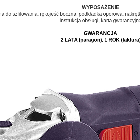
WYPOSAŻENIE
a do szlifowania, rękojeść boczna, podkładka oporowa, nakrętka
instrukcja obsługi, karta gwarancyjn
GWARANCJA
2 LATA (paragon), 1 ROK (faktura