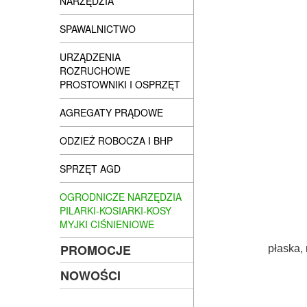
NARZĘDZIA
SPAWALNICTWO
URZĄDZENIA
ROZRUCHOWE
PROSTOWNIKI I OSPRZĘT
AGREGATY PRĄDOWE
ODZIEŻ ROBOCZA I BHP
SPRZĘT AGD
OGRODNICZE NARZĘDZIA
PILARKI-KOSIARKI-KOSY
MYJKI CIŚNIENIOWE
PROMOCJE
płaska,
NOWOŚCI