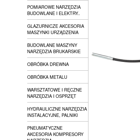
POMIAROWE NARZĘDZIA
BUDOWLANE I ELEKTRY..
GLAZURNICZE AKCESORIA
MASZYNKI URZĄDZENIA
BUDOWLANE MASZYNY
NARZĘDZIA BRUKARSKIE
OBRÓBKA DREWNA
OBRÓBKA METALU
WARSZTATOWE I RĘCZNE
NARZĘDZIA I OSPRZĘT
HYDRAULICZNE NARZĘDZIA
INSTALACYJNE, PALNIKI
PNEUMATYCZNE
AKCESORIA KOMPRESORY