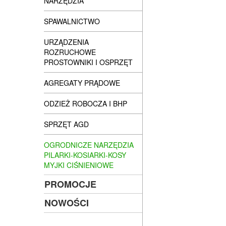
NARZĘDZIA
SPAWALNICTWO
URZĄDZENIA
ROZRUCHOWE
PROSTOWNIKI I OSPRZĘT
AGREGATY PRĄDOWE
ODZIEŻ ROBOCZA I BHP
SPRZĘT AGD
OGRODNICZE NARZĘDZIA
PILARKI-KOSIARKI-KOSY
MYJKI CIŚNIENIOWE
PROMOCJE
NOWOŚCI