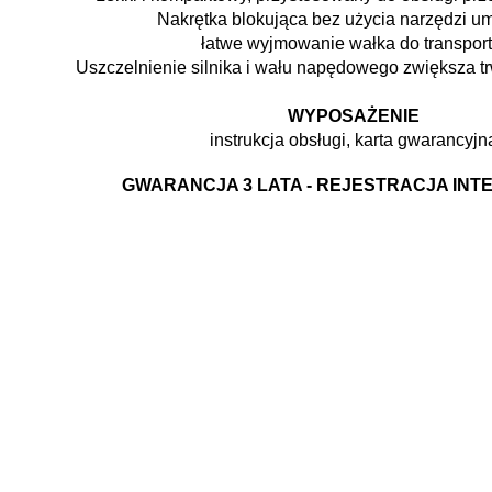
Nakrętka blokująca bez użycia narzędzi u
łatwe wyjmowanie wałka do transport
Uszczelnienie silnika i wału napędowego zwiększa tr
WYPOSAŻENIE
instrukcja obsługi, karta gwarancyjn
GWARANCJA 3 LATA - REJESTRACJA IN