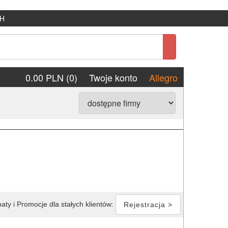
H
0.00 PLN (0)
Twoje konto
Allegro
aty i Promocje dla stałych klientów:
Rejestracja >