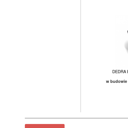
DEDRA B
w budowie