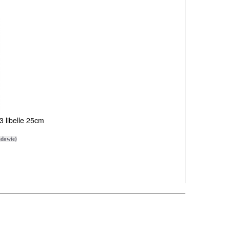
 libelle 25cm
dowie)