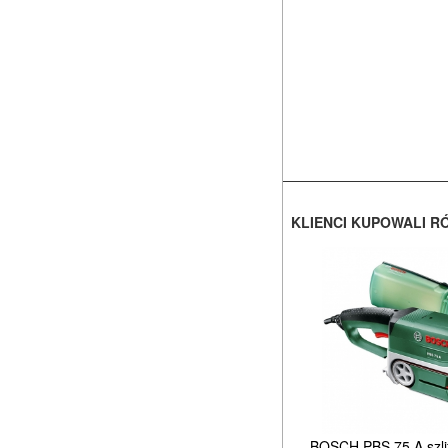
KLIENCI KUPOWALI R
BOSCH PBS 75 A szli