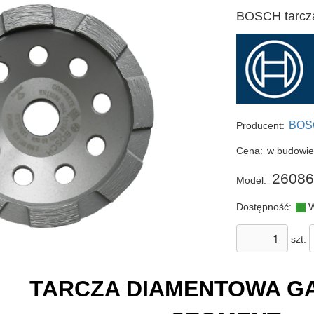
BOSCH tarcz
BOS
Producent:
Cena:
w budowi
26086
Model:
Dostępność:
W
szt.
TARCZA DIAMENTOWA 