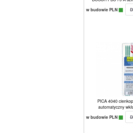
w budowie PLN
PICA 4040 cienkop
automatyczny wkł
w budowie PLN