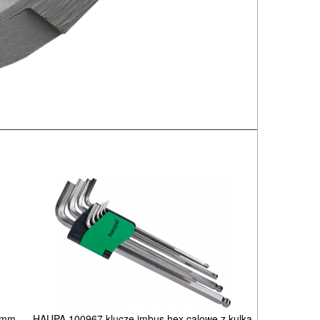
00mm
HAUPA 100967 klucze imbus hex calowe z kulką