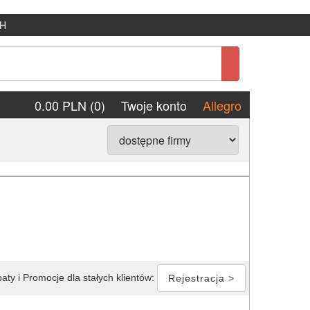
H
0.00 PLN (0)
Twoje konto
Allegro
aty i Promocje dla stałych klientów:
Rejestracja >