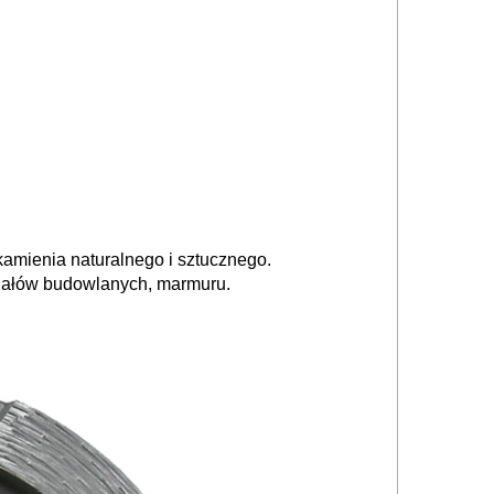
amienia naturalnego i sztucznego.
riałów budowlanych, marmuru.