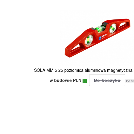
SOLA MM 5 25 poziomica aluminiowa magnetyczna 3
w budowie PLN
(w bu