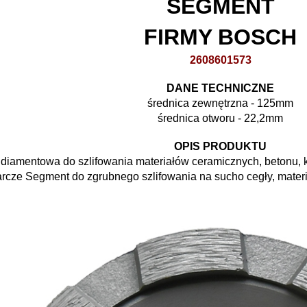
SEGMENT
FIRMY BOSCH
2608601573
*
DANE TECHNICZNE
średnica zewnętrzna - 125mm
średnica otworu - 22,2mm
OPIS PRODUKTU
 diamentowa do szlifowania materiałów ceramicznych, betonu, k
arcze Segment do zgrubnego szlifowania na sucho cegły, mate