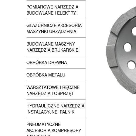
POMIAROWE NARZĘDZIA
BUDOWLANE I ELEKTRY..
GLAZURNICZE AKCESORIA
MASZYNKI URZĄDZENIA
BUDOWLANE MASZYNY
NARZĘDZIA BRUKARSKIE
OBRÓBKA DREWNA
OBRÓBKA METALU
WARSZTATOWE I RĘCZNE
NARZĘDZIA I OSPRZĘT
HYDRAULICZNE NARZĘDZIA
INSTALACYJNE, PALNIKI
PNEUMATYCZNE
AKCESORIA KOMPRESORY