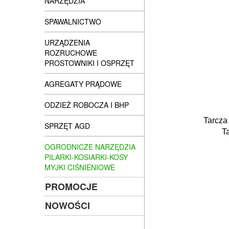
NARZĘDZIA
SPAWALNICTWO
URZĄDZENIA
ROZRUCHOWE
PROSTOWNIKI I OSPRZĘT
AGREGATY PRĄDOWE
ODZIEŻ ROBOCZA I BHP
Tarcza
SPRZĘT AGD
T
OGRODNICZE NARZĘDZIA
PILARKI-KOSIARKI-KOSY
MYJKI CIŚNIENIOWE
PROMOCJE
NOWOŚCI