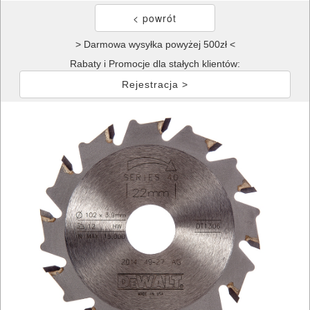
> Darmowa wysyłka powyżej 500zł <
Rabaty i Promocje dla stałych klientów:
Rejestracja >
ELEKTRONARZĘDZIA
SIECIOWE