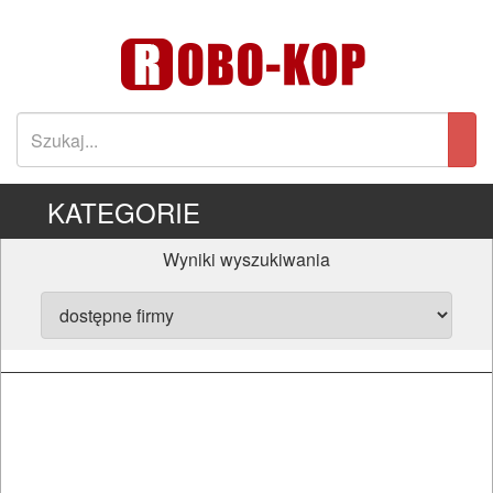
KATEGORIE
Wyniki wyszukiwania