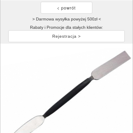
> Darmowa wysyłka powyżej 500zł <
Rabaty i Promocje dla stałych klientów:
Rejestracja >
ELEKTRONARZĘDZIA
SIECIOWE
ELEKTRONARZĘDZIA