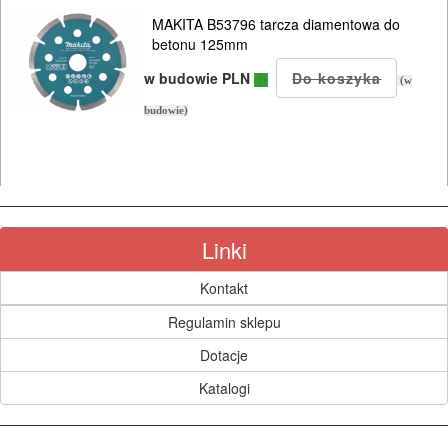
MYJKI
MAKITA B53796 tarcza diamentowa do
CIŚNIENIOWE
betonu 125mm
w budowie PLN
(w
budowie)
Linki
Kontakt
Regulamin sklepu
Dotacje
Katalogi