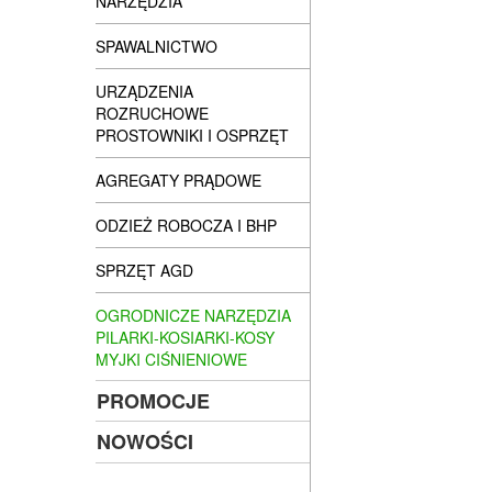
NARZĘDZIA
SPAWALNICTWO
URZĄDZENIA
ROZRUCHOWE
PROSTOWNIKI I OSPRZĘT
AGREGATY PRĄDOWE
ODZIEŻ ROBOCZA I BHP
SPRZĘT AGD
OGRODNICZE NARZĘDZIA
PILARKI-KOSIARKI-KOSY
MYJKI CIŚNIENIOWE
PROMOCJE
NOWOŚCI