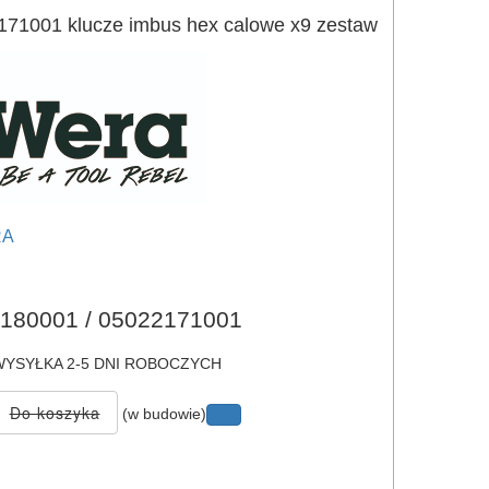
1001 klucze imbus hex calowe x9 zestaw
RA
e
180001 / 05022171001
YSYŁKA 2-5 DNI ROBOCZYCH
(w budowie)