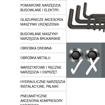
POMIAROWE NARZĘDZIA
BUDOWLANE I ELEKTRY..
GLAZURNICZE AKCESORIA
MASZYNKI URZĄDZENIA
BUDOWLANE MASZYNY
NARZĘDZIA BRUKARSKIE
OBRÓBKA DREWNA
OBRÓBKA METALU
WARSZTATOWE I RĘCZNE
NARZĘDZIA I OSPRZĘT
HYDRAULICZNE NARZĘDZIA
INSTALACYJNE, PALNIKI
PNEUMATYCZNE
AKCESORIA KOMPRESORY