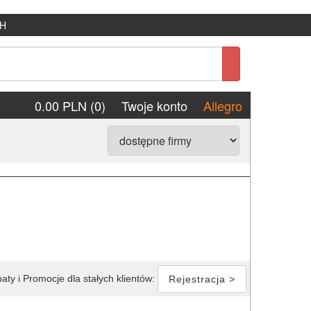
H
0.00 PLN (0)
Twoje konto
Allegro
aty i Promocje dla stałych klientów:
Rejestracja >