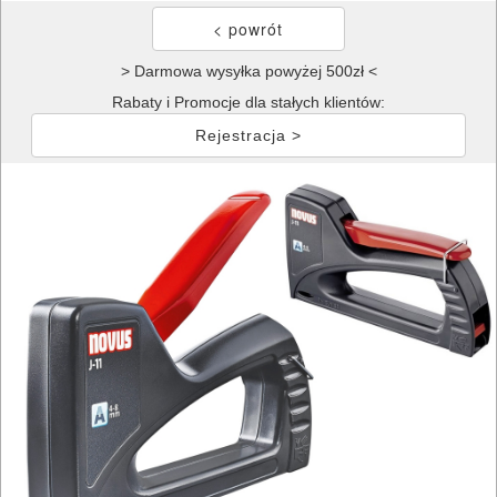
> Darmowa wysyłka powyżej 500zł <
Rabaty i Promocje dla stałych klientów:
Rejestracja >
ELEKTRONARZĘDZIA