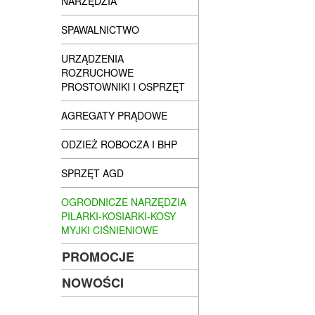
NARZĘDZIA
SPAWALNICTWO
URZĄDZENIA
ROZRUCHOWE
PROSTOWNIKI I OSPRZĘT
AGREGATY PRĄDOWE
ODZIEŻ ROBOCZA I BHP
SPRZĘT AGD
OGRODNICZE NARZĘDZIA
PILARKI-KOSIARKI-KOSY
MYJKI CIŚNIENIOWE
PROMOCJE
NOWOŚCI