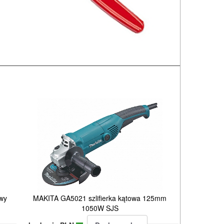
owy
MAKITA GA5021 szlifierka kątowa 125mm
1050W SJS