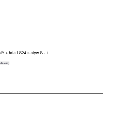
Y + łata LS24 statyw SJJ1
dowie)