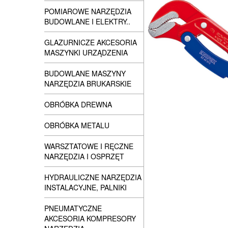
POMIAROWE NARZĘDZIA
BUDOWLANE I ELEKTRY..
GLAZURNICZE AKCESORIA
MASZYNKI URZĄDZENIA
BUDOWLANE MASZYNY
NARZĘDZIA BRUKARSKIE
OBRÓBKA DREWNA
OBRÓBKA METALU
WARSZTATOWE I RĘCZNE
NARZĘDZIA I OSPRZĘT
HYDRAULICZNE NARZĘDZIA
INSTALACYJNE, PALNIKI
PNEUMATYCZNE
AKCESORIA KOMPRESORY