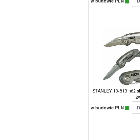
w budowie PLN
STANLEY 10-813 nóż sk
2
w budowie PLN