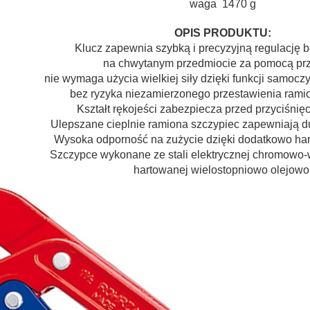
waga 1470 g
OPIS PRODUKTU:
Klucz zapewnia szybką i precyzyjną regulację 
na chwytanym przedmiocie za pomocą prz
nie wymaga użycia wielkiej siły dzięki funkcji samoc
bez ryzyka niezamierzonego przestawienia ramio
Kształt rękojeści zabezpiecza przed przyciśnię
Ulepszane cieplnie ramiona szczypiec zapewniają d
Wysoka odporność na zużycie dzięki dodatkowo h
Szczypce wykonane ze stali elektrycznej chromowo-
hartowanej wielostopniowo olejowo