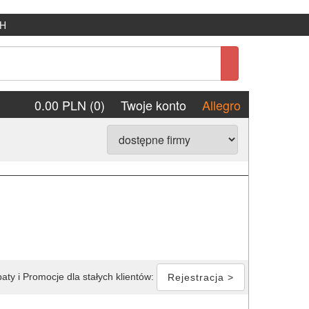
H
0.00 PLN (0)
Twoje konto
Allegro
aty i Promocje dla stałych klientów:
Rejestracja >