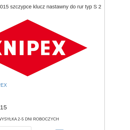
15 szczypce klucz nastawny do rur typ S 2
PEX
e
15
YSYŁKA 2-5 DNI ROBOCZYCH