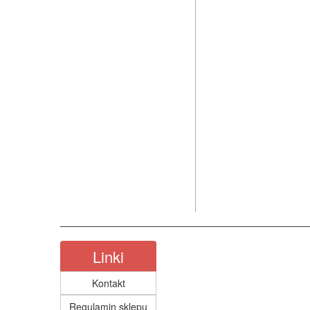
Linki
Kontakt
Regulamin sklepu