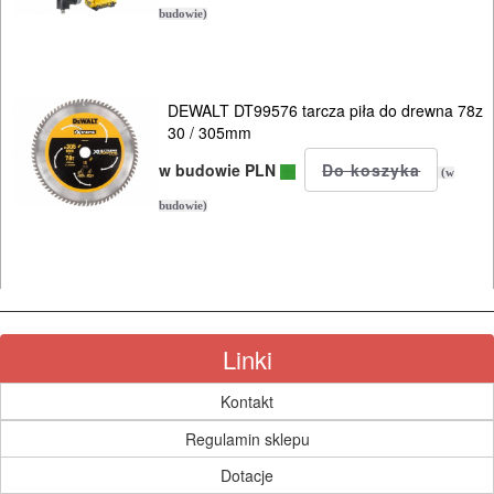
budowie)
DEWALT DT99576 tarcza piła do drewna 78z
30 / 305mm
w budowie PLN
(w
budowie)
Linki
Kontakt
Regulamin sklepu
Dotacje