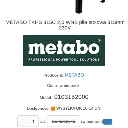
METABO TKHS 315C 2,0 WNB piła stołowa 315mm
230V
METABO
Producent:
Cena:
w budowie
0103152000
Model:
Dostępność:
WYSYŁKA OK 10-14 DNI
szt.
(w budowie)