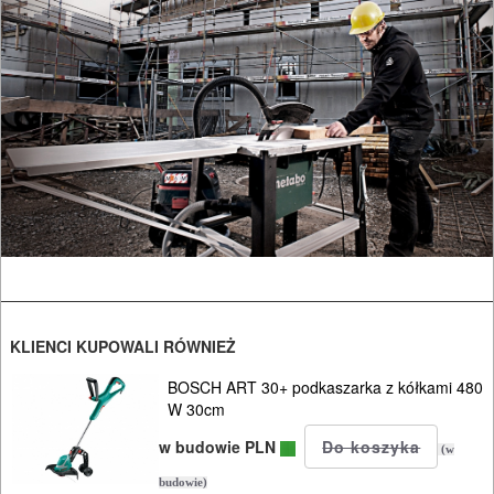
CIŚNIENIOWE
KLIENCI KUPOWALI RÓWNIEŻ
BOSCH ART 30+ podkaszarka z kółkami 480
W 30cm
w budowie PLN
(w
budowie)