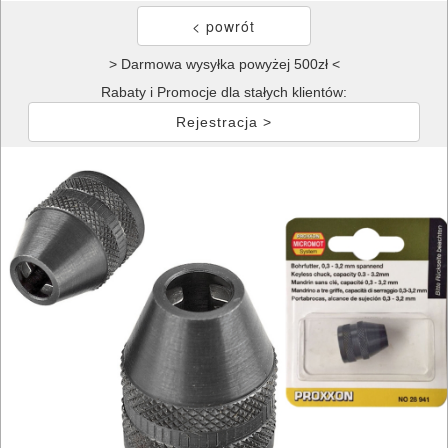
> Darmowa wysyłka powyżej 500zł <
Rabaty i Promocje dla stałych klientów:
Rejestracja >
ELEKTRONARZĘDZIA