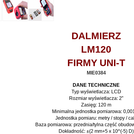
DALMIERZ
LM120
FIRMY UNI-T
MIE0384
DANE TECHNICZNE
Typ wyświetlacza: LCD
Rozmiar wyświetlacza: 2”
Zasięg: 120 m
Minimalna jednostka pomiarowa: 0,00
Jednostka pomiaru: metry / stopy / ca
Baza pomiarowa: przednia/tylna część obudo
Dokładność: ±(2 mm+5 x 10^(-5) D)