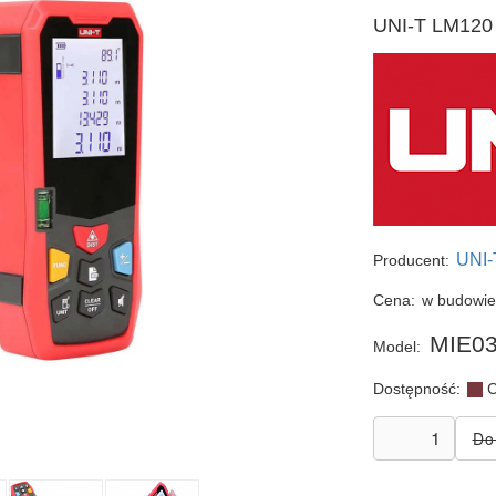
UNI-T LM120 
UNI-
Producent:
Cena:
w budowi
MIE03
Model:
Dostępność:
C