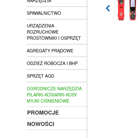
NARZĘDZIA
SPAWALNICTWO
URZĄDZENIA
ROZRUCHOWE
PROSTOWNIKI I OSPRZĘT
AGREGATY PRĄDOWE
ODZIEŻ ROBOCZA I BHP
SPRZĘT AGD
OGRODNICZE NARZĘDZIA
PILARKI-KOSIARKI-KOSY
MYJKI CIŚNIENIOWE
PROMOCJE
NOWOŚCI