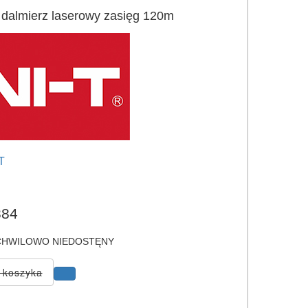
dalmierz laserowy zasięg 120m
T
e
84
HWILOWO NIEDOSTĘNY