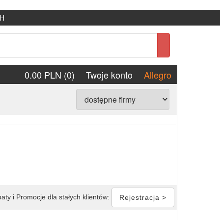
H
0.00 PLN (0)
Twoje konto
Allegro
aty i Promocje dla stałych klientów:
Rejestracja >