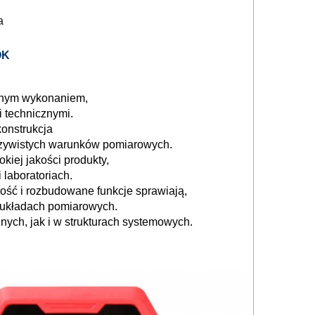
a
OK
cznym wykonaniem,
 technicznymi.
konstrukcja
czywistych warunków pomiarowych.
kiej jakości produkty,
laboratoriach.
ość i rozbudowane funkcje sprawiają,
 układach pomiarowych.
ch, jak i w strukturach systemowych.