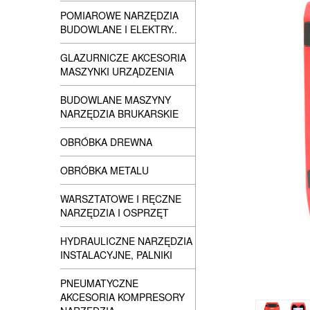
POMIAROWE NARZĘDZIA
BUDOWLANE I ELEKTRY..
GLAZURNICZE AKCESORIA
MASZYNKI URZĄDZENIA
BUDOWLANE MASZYNY
NARZĘDZIA BRUKARSKIE
OBRÓBKA DREWNA
OBRÓBKA METALU
WARSZTATOWE I RĘCZNE
NARZĘDZIA I OSPRZĘT
HYDRAULICZNE NARZĘDZIA
INSTALACYJNE, PALNIKI
PNEUMATYCZNE
AKCESORIA KOMPRESORY