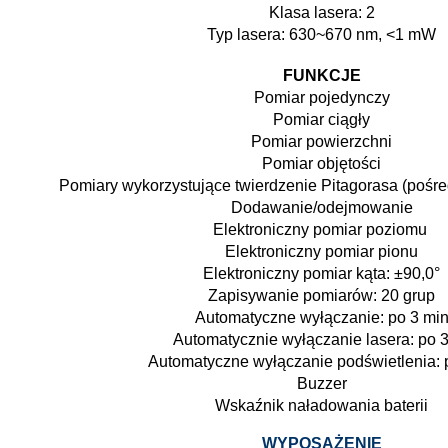
Klasa lasera: 2
Typ lasera: 630~670 nm, <1 mW
FUNKCJE
Pomiar pojedynczy
Pomiar ciągły
Pomiar powierzchni
Pomiar objętości
Pomiary wykorzystujące twierdzenie Pitagorasa (pośr
Dodawanie/odejmowanie
Elektroniczny pomiar poziomu
Elektroniczny pomiar pionu
Elektroniczny pomiar kąta: ±90,0°
Zapisywanie pomiarów: 20 grup
Automatyczne wyłączanie: po 3 mi
Automatycznie wyłączanie lasera: po 3
Automatyczne wyłączanie podświetlenia: 
Buzzer
Wskaźnik naładowania baterii
WYPOSAŻENIE