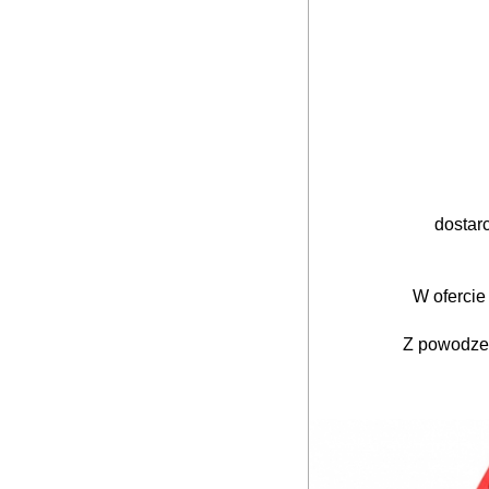
dostar
W ofercie
Z powodzen