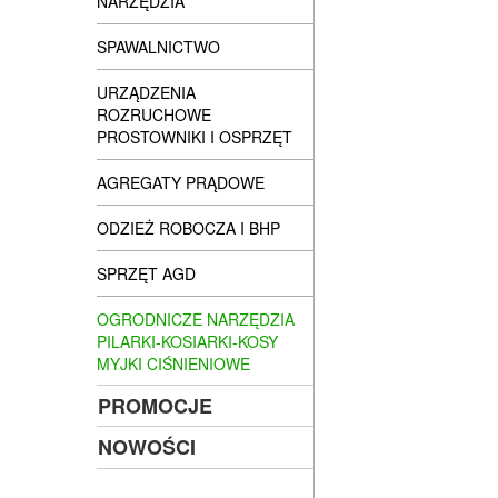
NARZĘDZIA
SPAWALNICTWO
URZĄDZENIA
ROZRUCHOWE
PROSTOWNIKI I OSPRZĘT
AGREGATY PRĄDOWE
ODZIEŻ ROBOCZA I BHP
SPRZĘT AGD
OGRODNICZE NARZĘDZIA
PILARKI-KOSIARKI-KOSY
MYJKI CIŚNIENIOWE
PROMOCJE
NOWOŚCI