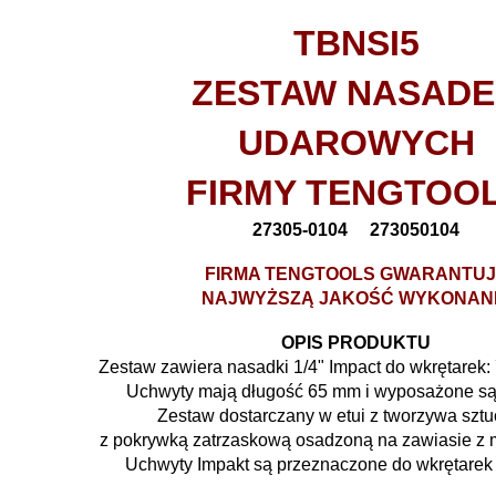
TBNSI5
ZESTAW NASAD
UDAROWYCH
FIRMY TENGTOO
27305-0104 273050104
FIRMA TENGTOOLS GWARANTUJ
NAJWYŻSZĄ JAKOŚĆ WYKONAN
OPIS PRODUKTU
Zestaw zawiera nasadki 1/4" Impact do wkrętarek: 
Uchwyty mają długość 65 mm i wyposażone s
Zestaw dostarczany w etui z tworzywa szt
z pokrywką zatrzaskową osadzoną na zawiasie z 
Uchwyty Impakt są przeznaczone do wkrętarek