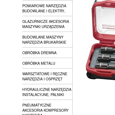
POMIAROWE NARZĘDZIA
BUDOWLANE I ELEKTRY..
GLAZURNICZE AKCESORIA
MASZYNKI URZĄDZENIA
BUDOWLANE MASZYNY
NARZĘDZIA BRUKARSKIE
OBRÓBKA DREWNA
OBRÓBKA METALU
WARSZTATOWE I RĘCZNE
NARZĘDZIA I OSPRZĘT
HYDRAULICZNE NARZĘDZIA
INSTALACYJNE, PALNIKI
PNEUMATYCZNE
AKCESORIA KOMPRESORY