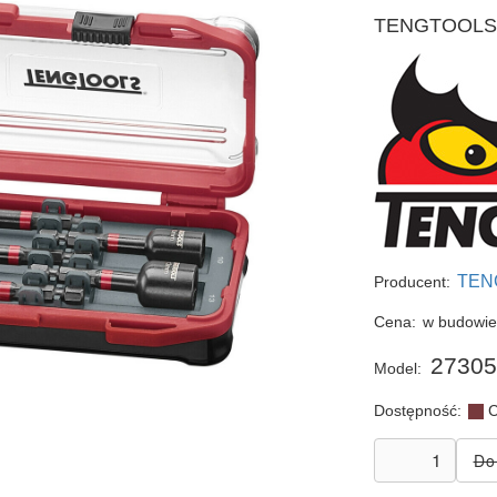
TENGTOOLS 2
TEN
Producent:
Cena:
w budowi
27305
Model:
Dostępność:
C