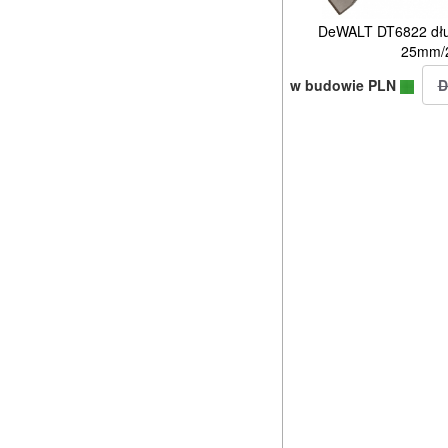
DeWALT DT6822 dłu
25mm/
w budowie PLN