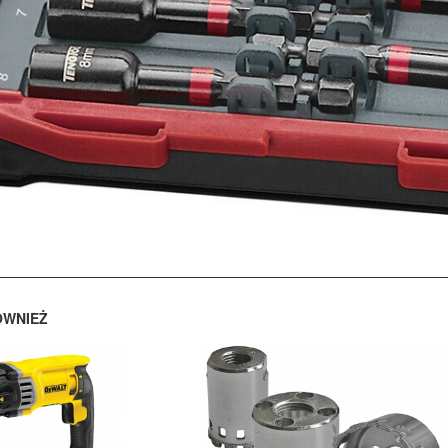
ÓWNIEŻ