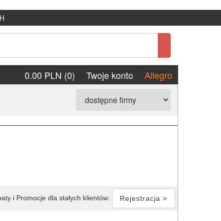
H
0.00 PLN (0)
Twoje konto
Allegro
aty i Promocje dla stałych klientów:
Rejestracja >