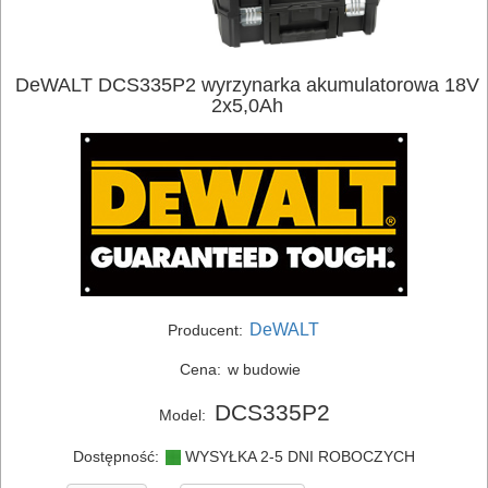
DeWALT DCS335P2 wyrzynarka akumulatorowa 18V
2x5,0Ah
DeWALT
Producent:
Cena:
w budowie
DCS335P2
Model:
Dostępność:
WYSYŁKA 2-5 DNI ROBOCZYCH