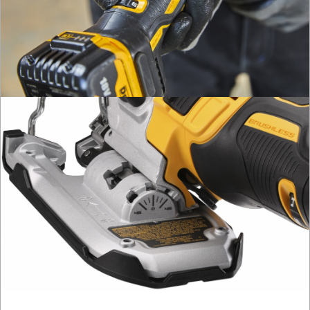
KOSIARKI-
KOSY
MYJKI
CIŚNIENIOWE