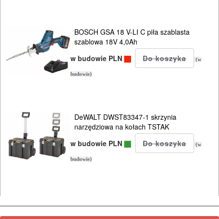
BOSCH GSA 18 V-LI C piła szablasta
szablowa 18V 4,0Ah
w budowie PLN
(w
budowie)
DeWALT DWST83347-1 skrzynia
narzędziowa na kołach TSTAK
w budowie PLN
(w
budowie)