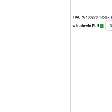
HAUPA 180276 młotek śl
w budowie PLN