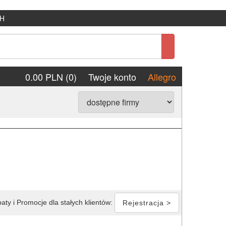
H
0.00 PLN (0)
Twoje konto
Allegro
aty i Promocje dla stałych klientów:
Rejestracja >