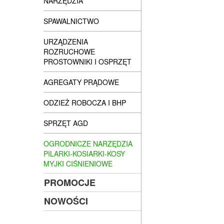
NARZĘDZIA
SPAWALNICTWO
URZĄDZENIA
ROZRUCHOWE
PROSTOWNIKI I OSPRZĘT
AGREGATY PRĄDOWE
ODZIEŻ ROBOCZA I BHP
SPRZĘT AGD
OGRODNICZE NARZĘDZIA
PILARKI-KOSIARKI-KOSY
MYJKI CIŚNIENIOWE
PROMOCJE
NOWOŚCI