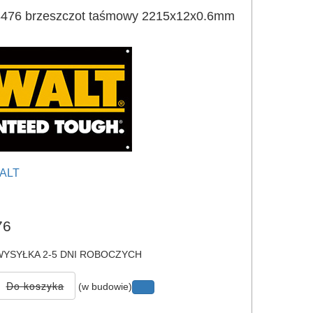
76 brzeszczot taśmowy 2215x12x0.6mm
ALT
e
76
YSYŁKA 2-5 DNI ROBOCZYCH
(w budowie)