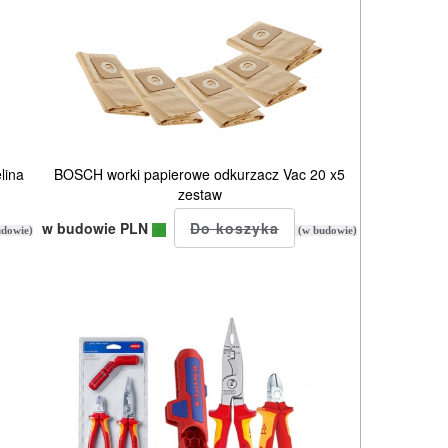
lina
BOSCH worki papierowe odkurzacz Vac 20 x5
zestaw
w budowie PLN
dowie)
(w budowie)