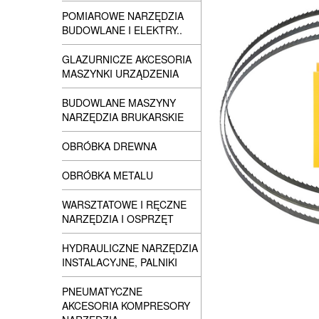
POMIAROWE NARZĘDZIA
BUDOWLANE I ELEKTRY..
GLAZURNICZE AKCESORIA
MASZYNKI URZĄDZENIA
BUDOWLANE MASZYNY
NARZĘDZIA BRUKARSKIE
OBRÓBKA DREWNA
OBRÓBKA METALU
WARSZTATOWE I RĘCZNE
NARZĘDZIA I OSPRZĘT
HYDRAULICZNE NARZĘDZIA
INSTALACYJNE, PALNIKI
PNEUMATYCZNE
AKCESORIA KOMPRESORY