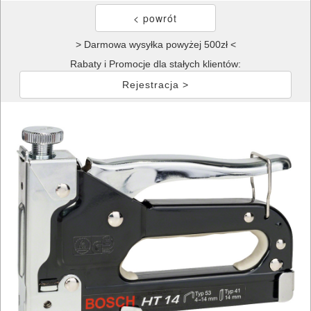
> Darmowa wysyłka powyżej 500zł <
Rabaty i Promocje dla stałych klientów:
Rejestracja >
ELEKTRONARZĘDZIA