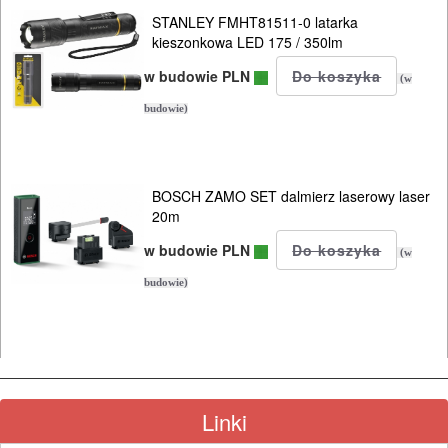
KOSY
STANLEY FMHT81511-0 latarka
kieszonkowa LED 175 / 350lm
MYJKI
w budowie PLN
CIŚNIENIOWE
(w
budowie)
BOSCH ZAMO SET dalmierz laserowy laser
20m
w budowie PLN
(w
budowie)
Linki