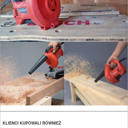
CIŚNIENIOWE
KLIENCI KUPOWALI RÓWNIEŻ