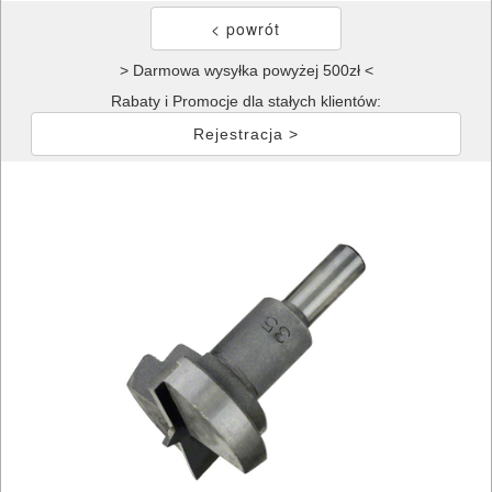
> Darmowa wysyłka powyżej 500zł <
Rabaty i Promocje dla stałych klientów:
Rejestracja >
ELEKTRONARZĘDZIA