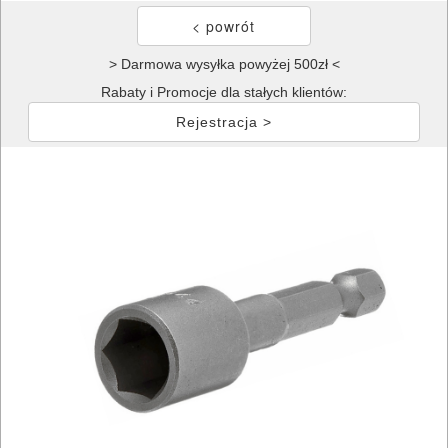
> Darmowa wysyłka powyżej 500zł <
Rabaty i Promocje dla stałych klientów:
Rejestracja >
ELEKTRONARZĘDZIA
SIECIOWE