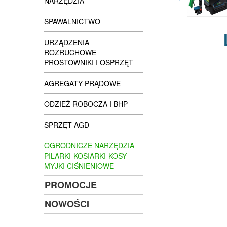
NARZĘDZIA
SPAWALNICTWO
URZĄDZENIA
ROZRUCHOWE
PROSTOWNIKI I OSPRZĘT
AGREGATY PRĄDOWE
ODZIEŻ ROBOCZA I BHP
SPRZĘT AGD
OGRODNICZE NARZĘDZIA
PILARKI-KOSIARKI-KOSY
MYJKI CIŚNIENIOWE
PROMOCJE
NOWOŚCI