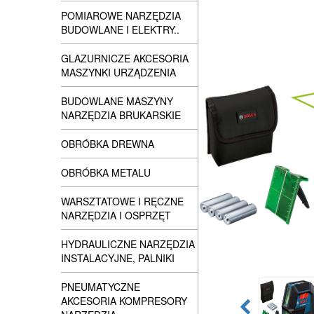
POMIAROWE NARZĘDZIA
BUDOWLANE I ELEKTRY..
GLAZURNICZE AKCESORIA
MASZYNKI URZĄDZENIA
BUDOWLANE MASZYNY
NARZĘDZIA BRUKARSKIE
OBRÓBKA DREWNA
OBRÓBKA METALU
WARSZTATOWE I RĘCZNE
NARZĘDZIA I OSPRZĘT
HYDRAULICZNE NARZĘDZIA
INSTALACYJNE, PALNIKI
PNEUMATYCZNE
AKCESORIA KOMPRESORY