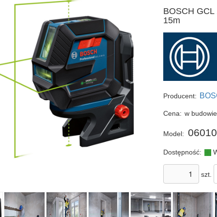
BOSCH GCL 2
15m
BOS
Producent:
Cena:
w budowi
06010
Model:
Dostępność:
W
szt.