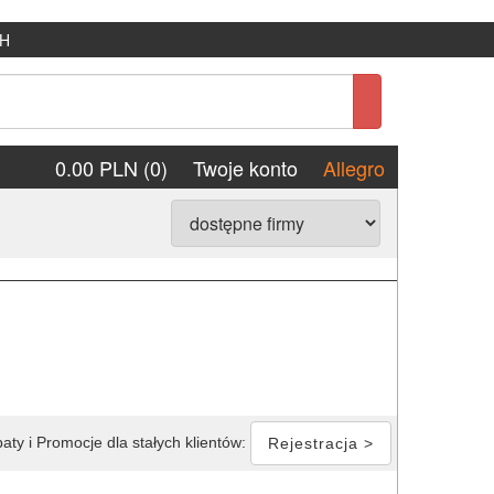
H
0.00 PLN (0)
Twoje konto
Allegro
aty i Promocje dla stałych klientów:
Rejestracja >