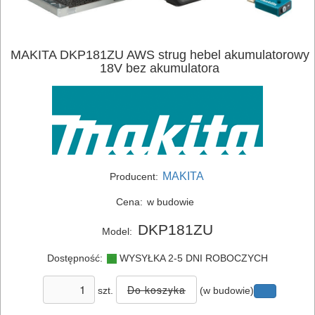
MAKITA DKP181ZU AWS strug hebel akumulatorowy
18V bez akumulatora
MAKITA
Producent:
Cena:
w budowie
DKP181ZU
Model:
Dostępność:
WYSYŁKA 2-5 DNI ROBOCZYCH
szt.
(w budowie)