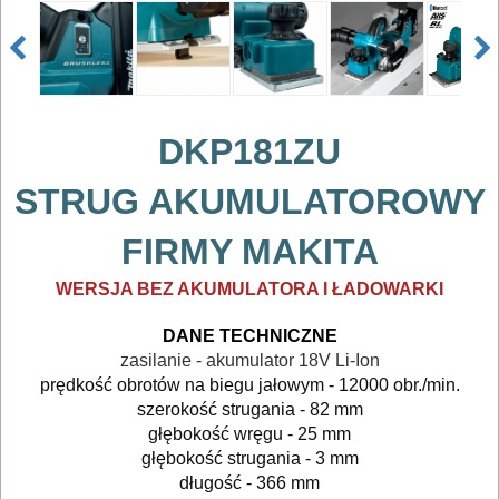
DKP181ZU
STRUG AKUMULATOROWY
FIRMY MAKITA
WERSJA BEZ AKUMULATORA I ŁADOWARKI
DANE TECHNICZNE
zasilanie - akumulator 18V Li-Ion
prędkość obrotów na biegu jałowym - 12000 obr./min.
szerokość strugania - 82 mm
głębokość wręgu - 25 mm
głębokość strugania - 3 mm
długość - 366 mm