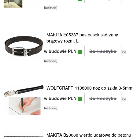
budowie)
MAKITA E05387 pas pasek skórzany
brązowy rozm. L
w budowie PLN
(w
budowie)
WOLFCRAFT 4108000 nóż do szkła 3-5mm
w budowie PLN
(w
budowie)
MAKITA B20068 wiertło udarowe do betonu