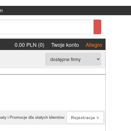
H
0.00 PLN (0)
Twoje konto
Allegro
aty i Promocje dla stałych klientów:
Rejestracja >