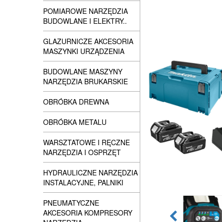
POMIAROWE NARZĘDZIA
BUDOWLANE I ELEKTRY..
GLAZURNICZE AKCESORIA
MASZYNKI URZĄDZENIA
BUDOWLANE MASZYNY
NARZĘDZIA BRUKARSKIE
OBRÓBKA DREWNA
OBRÓBKA METALU
WARSZTATOWE I RĘCZNE
NARZĘDZIA I OSPRZĘT
HYDRAULICZNE NARZĘDZIA
INSTALACYJNE, PALNIKI
PNEUMATYCZNE
AKCESORIA KOMPRESORY