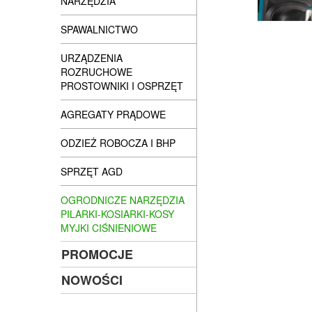
NARZĘDZIA
SPAWALNICTWO
URZĄDZENIA
ROZRUCHOWE
PROSTOWNIKI I OSPRZĘT
AGREGATY PRĄDOWE
ODZIEŻ ROBOCZA I BHP
SPRZĘT AGD
OGRODNICZE NARZĘDZIA
PILARKI-KOSIARKI-KOSY
MYJKI CIŚNIENIOWE
PROMOCJE
NOWOŚCI