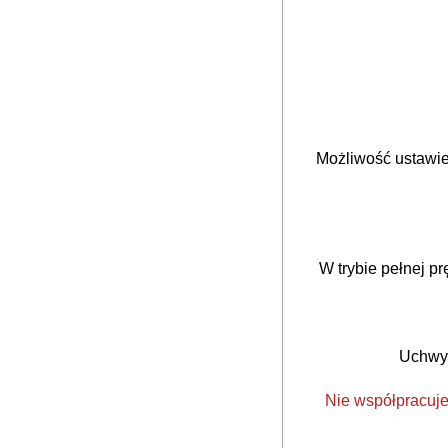
Możliwość ustawie
W trybie pełnej p
Uchwyt
Nie współpracuje