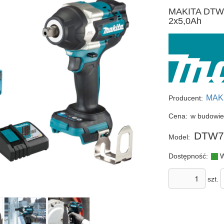
MAKITA DTW7
2x5,0Ah
MAK
Producent:
Cena:
w budowi
DTW7
Model:
Dostępność:
W
szt.