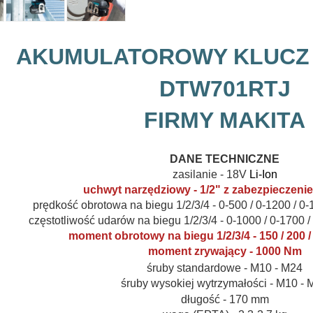
AKUMULATOROWY KLUCZ
DTW701RTJ
FIRMY MAKITA
DANE TECHNICZNE
zasilanie - 18V
Li-Ion
uchwyt narzędziowy - 1/2" z zabezpieczeni
prędkość obrotowa na biegu 1/2/3/4 - 0-500 / 0-1200 / 0-
częstotliwość udarów na biegu 1/2/3/4 - 0-1000 / 0-1700 /
moment obrotowy na biegu 1/2/3/4 - 150 / 200 /
moment zrywający - 1000 Nm
śruby standardowe - M10 - M24
śruby wysokiej wytrzymałości - M10 - 
długość - 170 mm