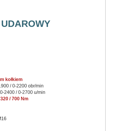
 UDAROWY
em kołkiem
1900 / 0-2200 obr/min
 0-2400 / 0-2700 u/min
 320 / 700 Nm
M16