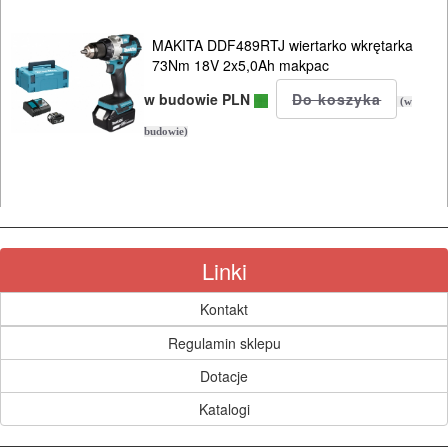
MAKITA DDF489RTJ wiertarko wkrętarka
73Nm 18V 2x5,0Ah makpac
w budowie PLN
(w
budowie)
Linki
Kontakt
Regulamin sklepu
Dotacje
Katalogi