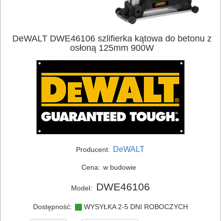
DeWALT DWE46106 szlifierka kątowa do betonu z
osłoną 125mm 900W
DeWALT
Producent:
Cena:
w budowie
DWE46106
Model:
Dostępność:
WYSYŁKA 2-5 DNI ROBOCZYCH