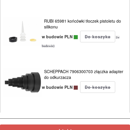
RUBI 65981 końcówki tłoczek pistoletu do
silikonu
w budowie PLN
(w
budowie)
SCHEPPACH 7906300703 złączka adapter
do odkurzacza
w budowie PLN