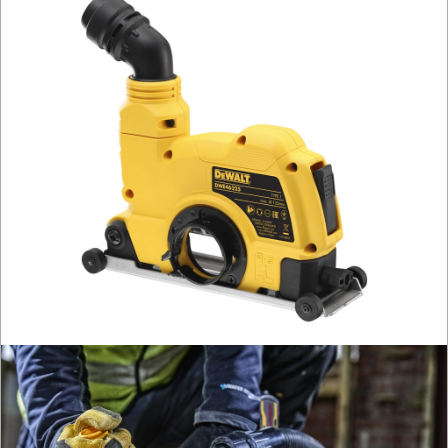
KOSIARKI-
KOSY
MYJKI
CIŚNIENIOWE