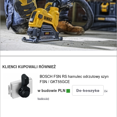
KLIENCI KUPOWALI RÓWNIEŻ
BOSCH FSN RS hamulec odrzutowy szyn
FSN / GKT55GCE
w budowie PLN
(w
budowie)