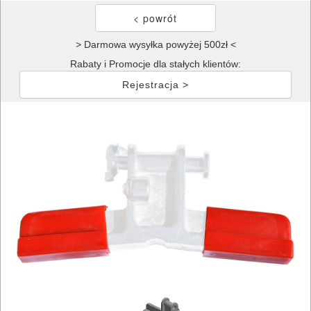
> Darmowa wysyłka powyżej 500zł <
Rabaty i Promocje dla stałych klientów:
Rejestracja >
ELEKTRONARZĘDZIA