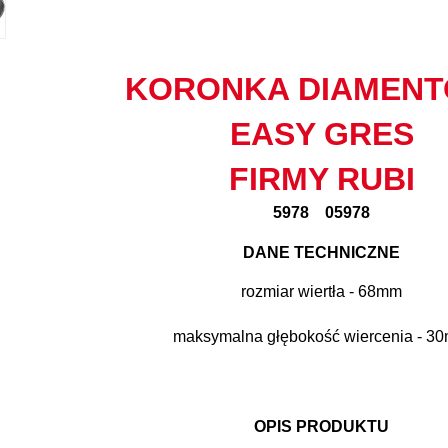
KORONKA DIAMEN
EASY GRES
FIRMY RUBI
5978 05978
DANE TECHNICZNE
rozmiar wiertła - 68mm
maksymalna głębokość wiercenia - 3
OPIS PRODUKTU