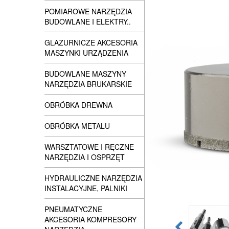
POMIAROWE NARZĘDZIA
BUDOWLANE I ELEKTRY..
GLAZURNICZE AKCESORIA
MASZYNKI URZĄDZENIA
BUDOWLANE MASZYNY
NARZĘDZIA BRUKARSKIE
OBRÓBKA DREWNA
OBRÓBKA METALU
WARSZTATOWE I RĘCZNE
NARZĘDZIA I OSPRZĘT
HYDRAULICZNE NARZĘDZIA
INSTALACYJNE, PALNIKI
PNEUMATYCZNE
AKCESORIA KOMPRESORY