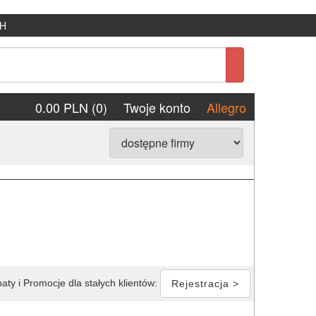
H
0.00 PLN (0)
Twoje konto
Allegro
aty i Promocje dla stałych klientów:
Rejestracja >