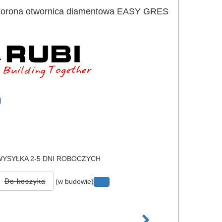
korona otwornica diamentowa EASY GRES
I
e
YSYŁKA 2-5 DNI ROBOCZYCH
(w budowie)