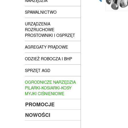
NARZĘDZIA
SPAWALNICTWO
URZĄDZENIA
ROZRUCHOWE
PROSTOWNIKI I OSPRZĘT
AGREGATY PRĄDOWE
ODZIEŻ ROBOCZA I BHP
SPRZĘT AGD
OGRODNICZE NARZĘDZIA
PILARKI-KOSIARKI-KOSY
MYJKI CIŚNIENIOWE
PROMOCJE
NOWOŚCI