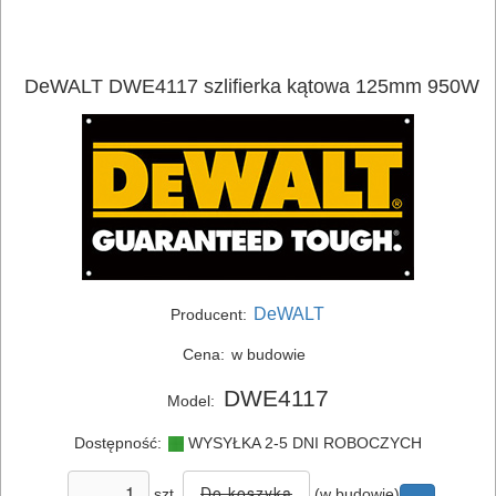
DeWALT DWE4117 szlifierka kątowa 125mm 950W
DeWALT
Producent:
Cena:
w budowie
DWE4117
Model:
ELEKTRONARZĘDZIA
Dostępność:
WYSYŁKA 2-5 DNI ROBOCZYCH
SIECIOWE
szt.
(w budowie)